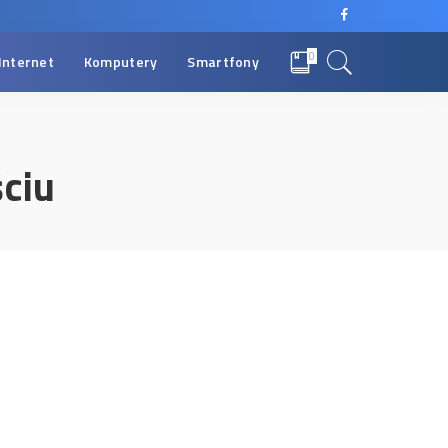
0
Internet
Komputery
Smartfony
ciu