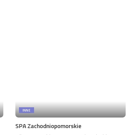
INNE
SPA Zachodniopomorskie