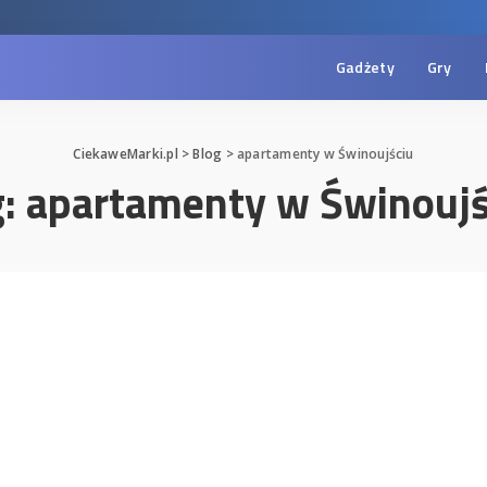
Gadżety
Gry
CiekaweMarki.pl
>
Blog
>
apartamenty w Świnoujściu
g:
apartamenty w Świnoujś