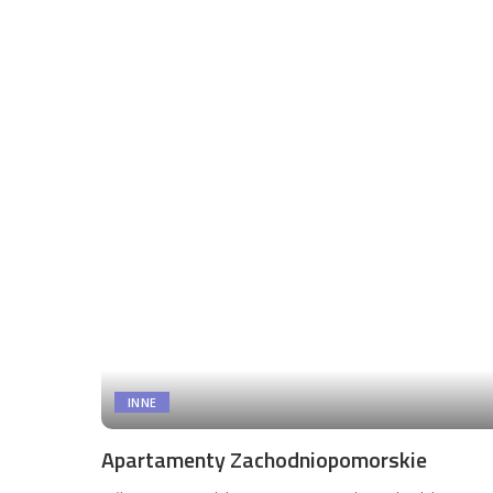
INNE
Apartamenty Zachodniopomorskie