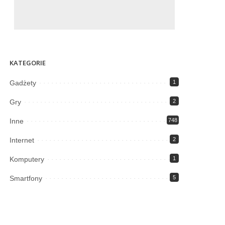
KATEGORIE
Gadżety
1
Gry
2
Inne
748
Internet
2
Komputery
1
Smartfony
5