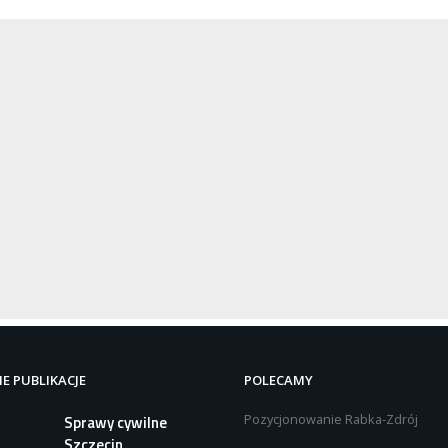
E PUBLIKACJE
POLECAMY
Pozycjonowanie Rabka-Zdrój
Sprawy cywilne
Szczecin