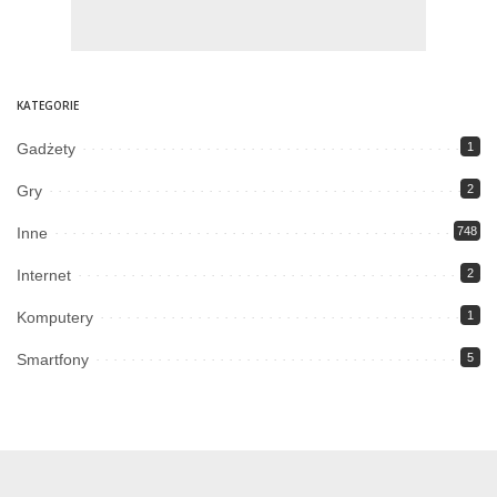
KATEGORIE
Gadżety
1
Gry
2
Inne
748
Internet
2
Komputery
1
Smartfony
5