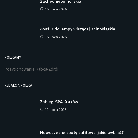
Zachodniopomorskie
15 lipca 2026
Abażur do lampy wiszącej Dolnośląskie
15 lipca 2026
POLECAMY
Pozycjonowanie Rabka-Zdrój
REDAKCJA POLECA
Zabiegi SPA Kraków
19 lipca 2023
Nowoczesne spoty sufitowe, jakie wybrać?