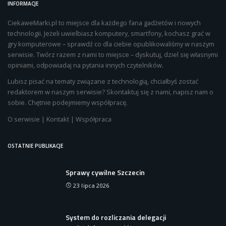
INFORMACJE
CiekaweMarki.pl to miejsce dla każdego fana gadżetów i nowych
technologii. Jeżeli uwielbiasz komputery, smartfony, kochasz grać w
gry komputerowe – sprawdź co dla ciebie opublikowaliśmy w naszym
serwisie. Twórz razem z nami to miejsce – dyskutuj, dziel się własnymi
opiniami, odpowiadaj na pytania innych czytelników.
Lubisz pisać na tematy związane z technologią, chciałbyś zostać
redaktorem w naszym serwisie? Skontaktuj się z nami, napisz nam o
sobie. Chętnie podejmiemy współpracę.
O serwisie
|
Kontakt
|
Współpraca
OSTATNIE PUBLIKACJE
Sprawy cywilne Szczecin
23 lipca 2026
System do rozliczania delegacji