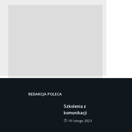
REDAKCJA POLECA
Szkolenia z
komunikacji
KATEGORIE
19 lutego 2023
Gadżety
1