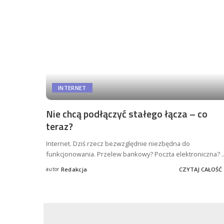
INTERNET
Nie chcą podłączyć stałego łącza – co
teraz?
Internet. Dziś rzecz bezwzględnie niezbędna do
funkcjonowania. Przelew bankowy? Poczta elektroniczna?
.
autor
Redakcja
CZYTAJ CAŁOŚĆ
Posted
by