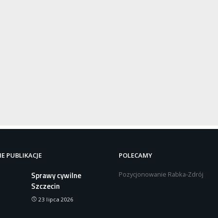
E PUBLIKACJE
POLECAMY
Pozycjonowanie Rabka-Zdrój
Sprawy cywilne
Szczecin
23 lipca 2026