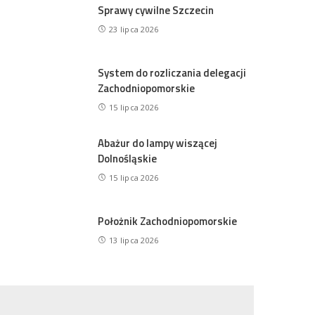
Sprawy cywilne Szczecin
23 lipca 2026
System do rozliczania delegacji
Zachodniopomorskie
15 lipca 2026
Abażur do lampy wiszącej
Dolnośląskie
15 lipca 2026
Położnik Zachodniopomorskie
13 lipca 2026