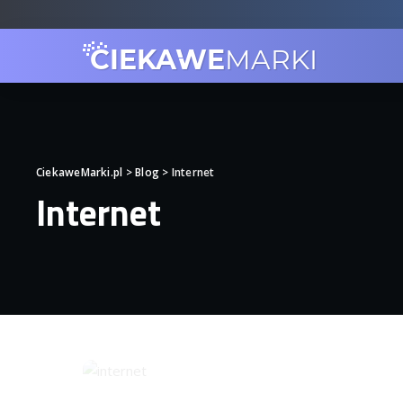
CiekaweMarki.pl
>
Blog
>
Internet
Internet