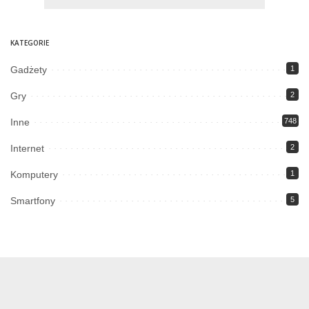
KATEGORIE
Gadżety
1
Gry
2
Inne
748
Internet
2
Komputery
1
Smartfony
5