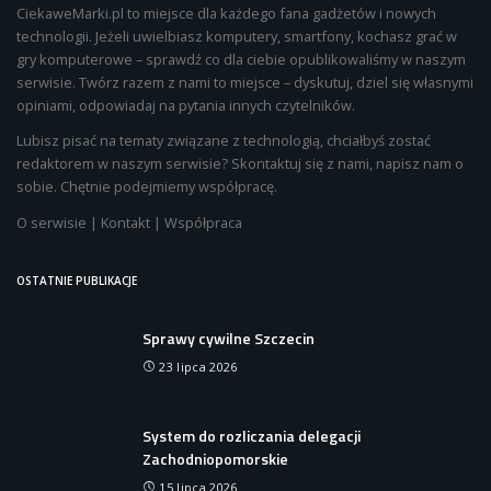
CiekaweMarki.pl to miejsce dla każdego fana gadżetów i nowych
technologii. Jeżeli uwielbiasz komputery, smartfony, kochasz grać w
gry komputerowe – sprawdź co dla ciebie opublikowaliśmy w naszym
serwisie. Twórz razem z nami to miejsce – dyskutuj, dziel się własnymi
opiniami, odpowiadaj na pytania innych czytelników.
Lubisz pisać na tematy związane z technologią, chciałbyś zostać
redaktorem w naszym serwisie? Skontaktuj się z nami, napisz nam o
sobie. Chętnie podejmiemy współpracę.
O serwisie
|
Kontakt
|
Współpraca
OSTATNIE PUBLIKACJE
Sprawy cywilne Szczecin
23 lipca 2026
System do rozliczania delegacji
Zachodniopomorskie
15 lipca 2026