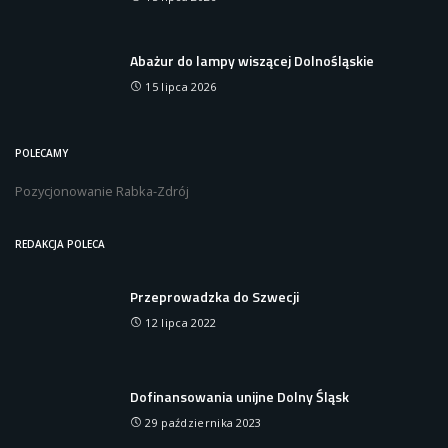
Abażur do lampy wiszącej Dolnośląskie
15 lipca 2026
POLECAMY
Pozycjonowanie Rabka-Zdrój
REDAKCJA POLECA
Przeprowadzka do Szwecji
12 lipca 2022
Dofinansowania unijne Dolny Śląsk
29 października 2023