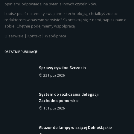
opiniami, odpowiadaj na pytania innych czytelników.
Lubisz pisać na tematy związane z technologią, chciałbyś zostać
redaktorem w naszym serwisie? Skontaktuj się z nami, napisz nam o
sobie. Chętnie podejmiemy współpracę.
O serwisie
|
Kontakt
|
Współpraca
OSTATNIE PUBLIKACJE
Sprawy cywilne Szczecin
23 lipca 2026
System do rozliczania delegacji
Zachodniopomorskie
15 lipca 2026
Abażur do lampy wiszącej Dolnośląskie