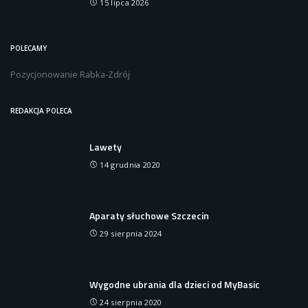
15 lipca 2026
POLECAMY
Pozycjonowanie Rabka-Zdrój
REDAKCJA POLECA
Lawety
14 grudnia 2020
Aparaty słuchowe Szczecin
29 sierpnia 2024
Wygodne ubrania dla dzieci od MyBasic
24 sierpnia 2020