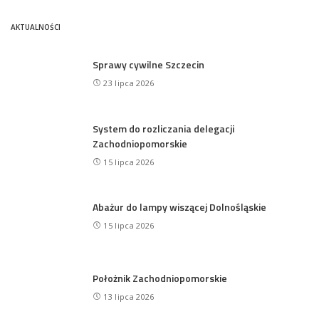
by
AKTUALNOŚCI
Sprawy cywilne Szczecin
23 lipca 2026
System do rozliczania delegacji
Zachodniopomorskie
15 lipca 2026
Abażur do lampy wiszącej Dolnośląskie
15 lipca 2026
Położnik Zachodniopomorskie
13 lipca 2026