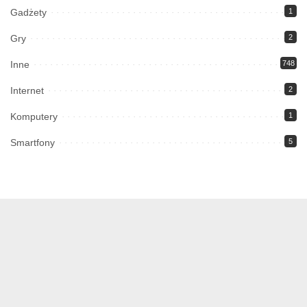
Gadżety
1
Gry
2
Inne
748
Internet
2
Komputery
1
Smartfony
5