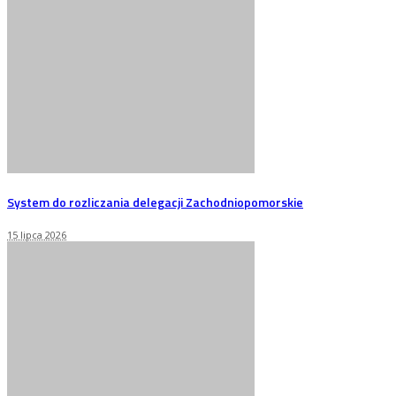
System do rozliczania delegacji Zachodniopomorskie
15 lipca 2026