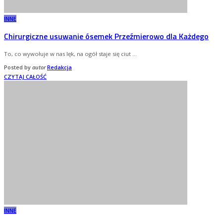
INNE
Chirurgiczne usuwanie ósemek Przeźmierowo dla Każdego
To, co wywołuje w nas lęk, na ogół staje się ciut
...
Posted by
autor
Redakcja
CZYTAJ CAŁOŚĆ
INNE