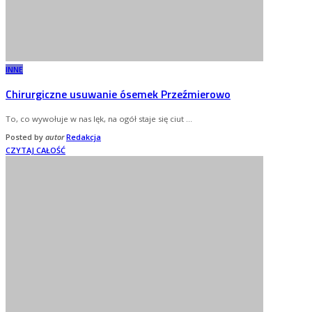
INNE
Chirurgiczne usuwanie ósemek Przeźmierowo
To, co wywołuje w nas lęk, na ogół staje się ciut
...
Posted by
autor
Redakcja
CZYTAJ CAŁOŚĆ