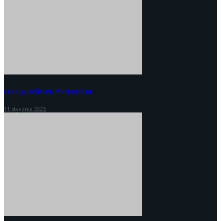
Przetykanie WC Małopolska
11 stycznia 2025