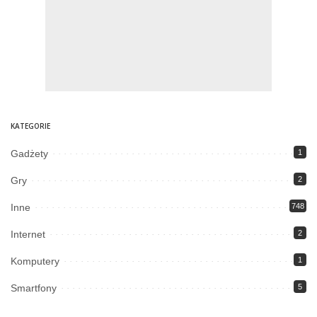
KATEGORIE
Gadżety
1
Gry
2
Inne
748
Internet
2
Komputery
1
Smartfony
5