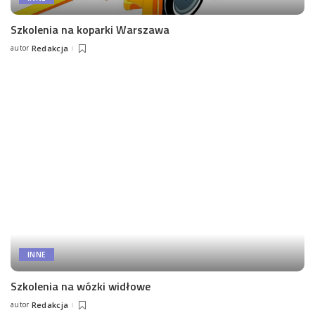
Szkolenia na koparki Warszawa
autor
Redakcja
Posted
by
INNE
Szkolenia na wózki widłowe
autor
Redakcja
Posted