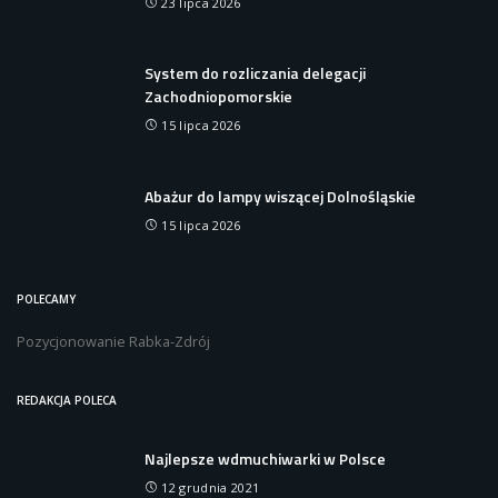
23 lipca 2026
System do rozliczania delegacji
Zachodniopomorskie
15 lipca 2026
Abażur do lampy wiszącej Dolnośląskie
15 lipca 2026
POLECAMY
Pozycjonowanie Rabka-Zdrój
REDAKCJA POLECA
Najlepsze wdmuchiwarki w Polsce
12 grudnia 2021