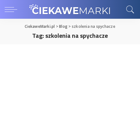
CiekaweMarki.pl
>
Blog
>
szkolenia na spychacze
Tag:
szkolenia na spychacze