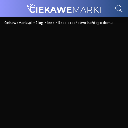
CiekaweMarki.pl
>
Blog
>
Inne
>
Bezpieczeństwo każdego domu