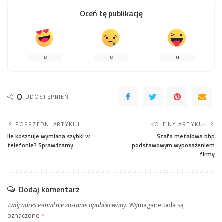
Oceń tę publikację
0
0
0
0
UDOSTĘPNIEŃ
POPRZEDNI ARTYKUŁ
KOLEJNY ARTYKUŁ
Ile kosztuje wymiana szybki w
Szafa metalowa bhp
telefonie? Sprawdzamy
podstawowym wyposażeniem
firmy
Dodaj komentarz
Twój adres e-mail nie zostanie opublikowany.
Wymagane pola są
oznaczone
*