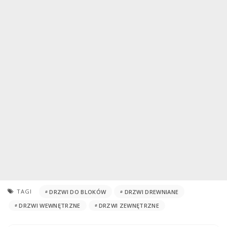
TAGI
DRZWI DO BLOKÓW
DRZWI DREWNIANE
DRZWI WEWNĘTRZNE
DRZWI ZEWNĘTRZNE