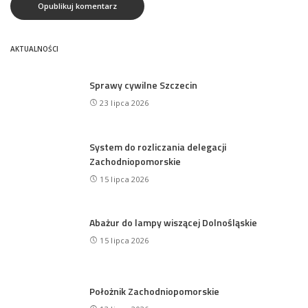
AKTUALNOŚCI
Sprawy cywilne Szczecin
23 lipca 2026
System do rozliczania delegacji
Zachodniopomorskie
15 lipca 2026
Abażur do lampy wiszącej Dolnośląskie
15 lipca 2026
Położnik Zachodniopomorskie