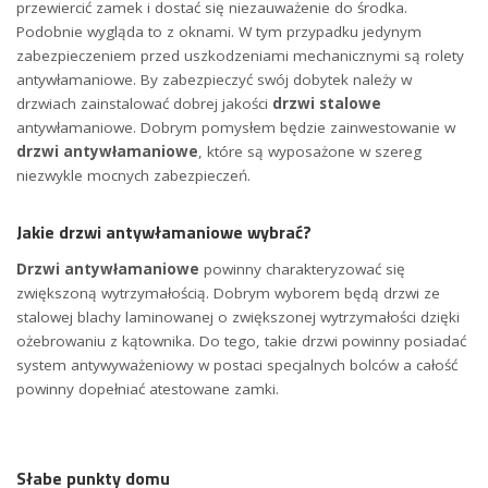
przewiercić zamek i dostać się niezauważenie do środka.
Podobnie wygląda to z oknami. W tym przypadku jedynym
zabezpieczeniem przed uszkodzeniami mechanicznymi są rolety
antywłamaniowe. By zabezpieczyć swój dobytek należy w
drzwiach zainstalować dobrej jakości
drzwi stalowe
antywłamaniowe. Dobrym pomysłem będzie zainwestowanie w
drzwi antywłamaniowe
, które są wyposażone w szereg
niezwykle mocnych zabezpieczeń.
Jakie drzwi antywłamaniowe wybrać?
Drzwi antywłamaniowe
powinny charakteryzować się
zwiększoną wytrzymałością. Dobrym wyborem będą drzwi ze
stalowej blachy laminowanej o zwiększonej wytrzymałości dzięki
ożebrowaniu z kątownika. Do tego, takie drzwi powinny posiadać
system antywyważeniowy w postaci specjalnych bolców a całość
powinny dopełniać atestowane zamki.
Słabe punkty domu