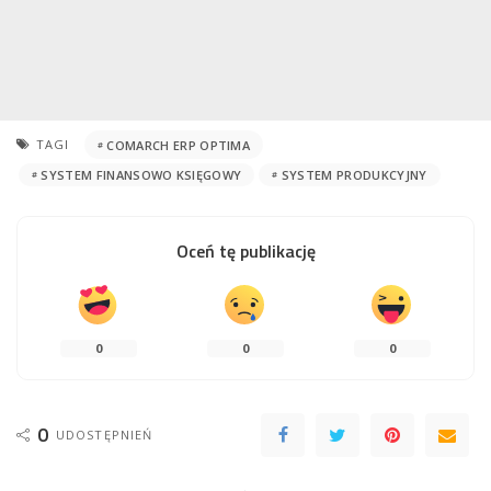
TAGI
COMARCH ERP OPTIMA
SYSTEM FINANSOWO KSIĘGOWY
SYSTEM PRODUKCYJNY
Oceń tę publikację
0
0
0
0
UDOSTĘPNIEŃ