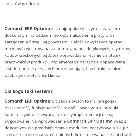
kosztów produkcji.
Comarch ERP Optima
jest najpopularniejszym, a zarazem
doskonałym narzędziem do optymalizowania pracy oraz
zarządzania firmą i jej procesami. Całość powyższych operacji
może być rejestrowana za pomocą paneli dotykowych, czytników
kodów kreskowych bądź też wprowadzana ręcznie z notatek
pracowników produkcji. Implementacja narzędzia dopasowana
jest do obecnie przyjętych norm panujących w firmie, a także
osobistych preferencji klienta.
Dla kogo taki system?
Comarch ERP Optima
w trzech słowach to nic innego jak
oszczędność, funkcjonalność i rozwój. Inwestycja w produkt
bardzo szybko się zwraca, a koszty implementacji nie są
wygórowane. Na wprowadzenie
Comarch ERP Optima
wraz z
dogodnymi dla przedsiębiorstwa modułami zdecydowało się już
szerokie grono znanych i cenionych firm – nie wahaj się ani chwili!