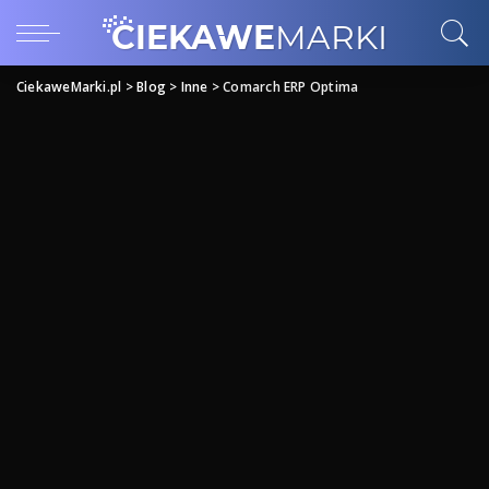
CiekaweMarki.pl
>
Blog
>
Inne
>
Comarch ERP Optima