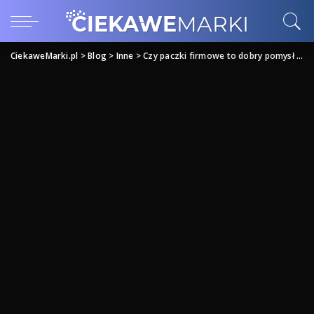
CiekaweMarki.pl
>
Blog
>
Inne
>
Czy paczki firmowe to dobry pomysł na upominek dla pracownika?