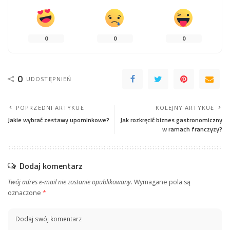
0
0
0
0
UDOSTĘPNIEŃ
POPRZEDNI ARTYKUŁ
KOLEJNY ARTYKUŁ
Jakie wybrać zestawy upominkowe?
Jak rozkręcić biznes gastronomiczny
w ramach franczyzy?
Dodaj komentarz
Twój adres e-mail nie zostanie opublikowany.
Wymagane pola są
oznaczone
*