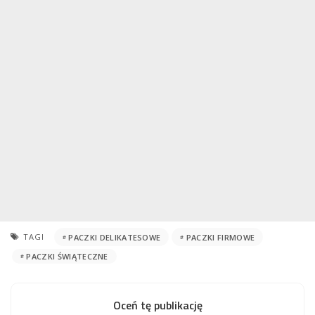
TAGI
PACZKI DELIKATESOWE
PACZKI FIRMOWE
PACZKI ŚWIĄTECZNE
Oceń tę publikację