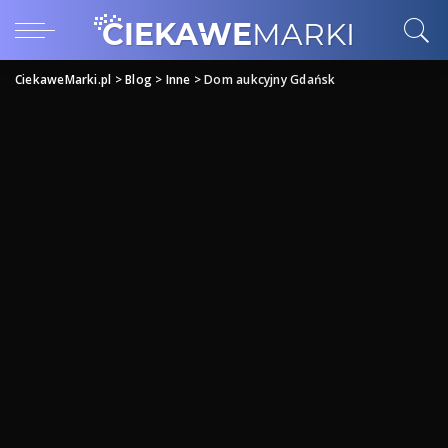
CiekaweMarki.pl
>
Blog
>
Inne
>
Dom aukcyjny Gdańsk