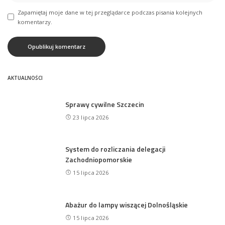
Zapamiętaj moje dane w tej przeglądarce podczas pisania kolejnych
komentarzy.
AKTUALNOŚCI
Sprawy cywilne Szczecin
23 lipca 2026
System do rozliczania delegacji
Zachodniopomorskie
15 lipca 2026
Abażur do lampy wiszącej Dolnośląskie
15 lipca 2026