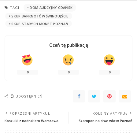
TAGI
DOM AUKCYJNY GDAŃSK
SKUP BANKNOTÓW ŚWINOUJŚCIE
SKUP STARYCH MONET POZNAŃ
Oceń tę publikację
0
0
0
0
UDOSTĘPNIEŃ
POPRZEDNI ARTYKUŁ
KOLEJNY ARTYKUŁ
Koszulki z nadrukiem Warszawa
Szampon na siwe włosy Poznań