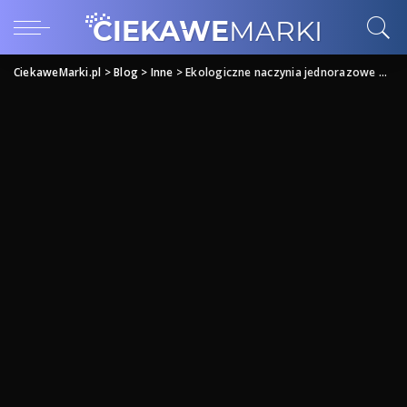
CiekaweMarki.pl
>
Blog
>
Inne
>
Ekologiczne naczynia jednorazowe Wrocław