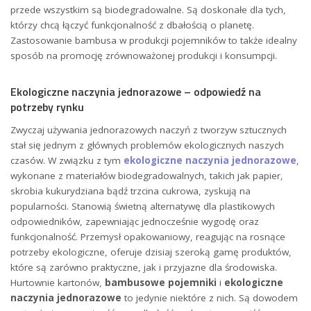
przede wszystkim są biodegradowalne. Są doskonałe dla tych,
którzy chcą łączyć funkcjonalność z dbałością o planetę.
Zastosowanie bambusa w produkcji pojemników to także idealny
sposób na promocję zrównoważonej produkcji i konsumpcji.
Ekologiczne naczynia jednorazowe – odpowiedź na
potrzeby rynku
Zwyczaj używania jednorazowych naczyń z tworzyw sztucznych
stał się jednym z głównych problemów ekologicznych naszych
czasów. W związku z tym
ekologiczne naczynia jednorazowe
,
wykonane z materiałów biodegradowalnych, takich jak papier,
skrobia kukurydziana bądź trzcina cukrowa, zyskują na
popularności. Stanowią świetną alternatywę dla plastikowych
odpowiedników, zapewniając jednocześnie wygodę oraz
funkcjonalność. Przemysł opakowaniowy, reagując na rosnące
potrzeby ekologiczne, oferuje dzisiaj szeroką gamę produktów,
które są zarówno praktyczne, jak i przyjazne dla środowiska.
Hurtownie kartonów,
bambusowe pojemniki
i
ekologiczne
naczynia jednorazowe
to jedynie niektóre z nich. Są dowodem