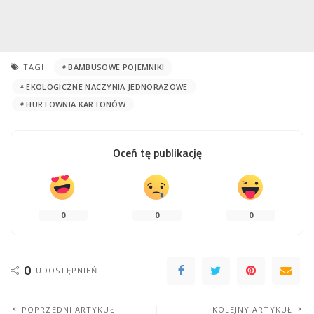
TAGI
BAMBUSOWE POJEMNIKI
EKOLOGICZNE NACZYNIA JEDNORAZOWE
HURTOWNIA KARTONÓW
Oceń tę publikację
0
0
0
0
UDOSTĘPNIEŃ
POPRZEDNI ARTYKUŁ
KOLEJNY ARTYKUŁ