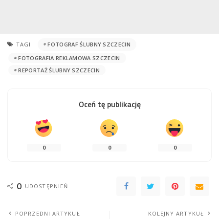
TAGI
FOTOGRAF ŚLUBNY SZCZECIN
FOTOGRAFIA REKLAMOWA SZCZECIN
REPORTAŻ ŚLUBNY SZCZECIN
Oceń tę publikację
0
0
0
0
UDOSTĘPNIEŃ
POPRZEDNI ARTYKUŁ
KOLEJNY ARTYKUŁ