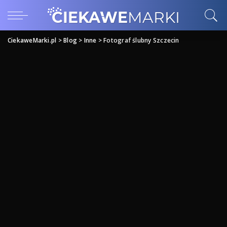
CiekaweMarki.pl
>
Blog
>
Inne
>
Fotograf ślubny Szczecin