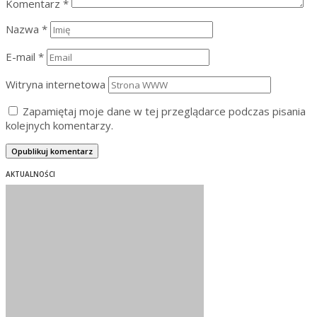
Komentarz
*
Nazwa
*
E-mail
*
Witryna internetowa
Zapamiętaj moje dane w tej przeglądarce podczas pisania
kolejnych komentarzy.
AKTUALNOŚCI