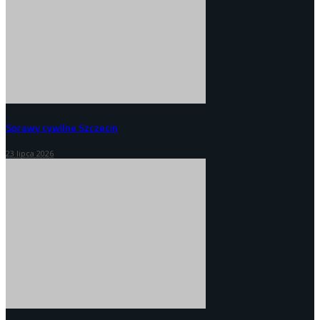
Sprawy cywilne Szczecin
23 lipca 2026