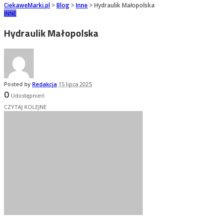
CiekaweMarki.pl
>
Blog
>
Inne
>
Hydraulik Małopolska
INNE
Hydraulik Małopolska
Posted by
Redakcja
15 lipca 2025
0
Udostępnień
CZYTAJ KOLEJNE