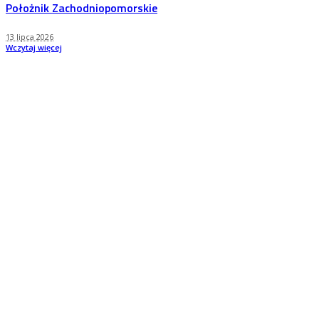
Położnik Zachodniopomorskie
13 lipca 2026
Wczytaj więcej