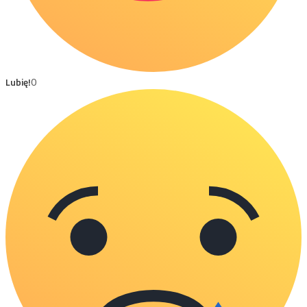
Lubię!
0