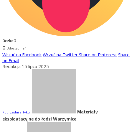
Oczko
0
0
Udostępnień
Wrzuć na Facebook
Wrzuć na Twitter
Share on Pinterest
Share
on Email
Redakcja
15 lipca 2025
Materiały
Poprzedni artykuł
eksploatacyjne do łodzi Warzymice