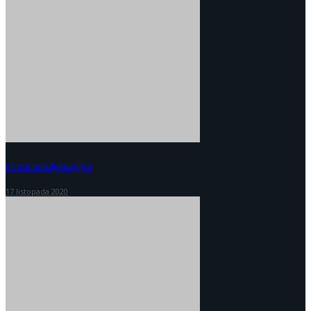
Firma windykacyjna
17 listopada 2020