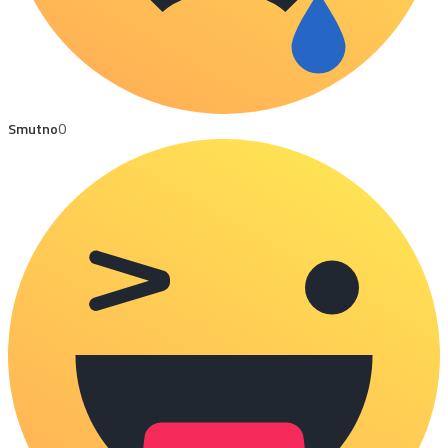
Smutno
0