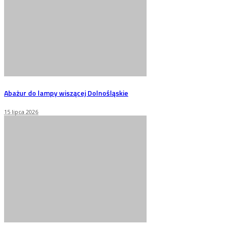
Abażur do lampy wiszącej Dolnośląskie
15 lipca 2026