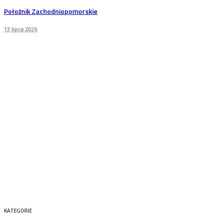
Położnik Zachodniopomorskie
13 lipca 2026
KATEGORIE