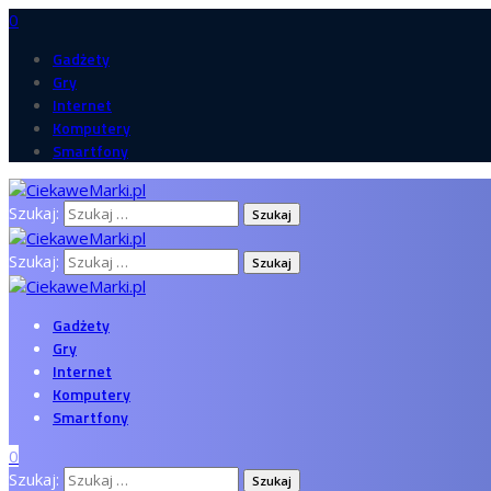
0
Gadżety
Gry
Internet
Komputery
Smartfony
Szukaj:
Szukaj:
Gadżety
Gry
Internet
Komputery
Smartfony
0
Szukaj: