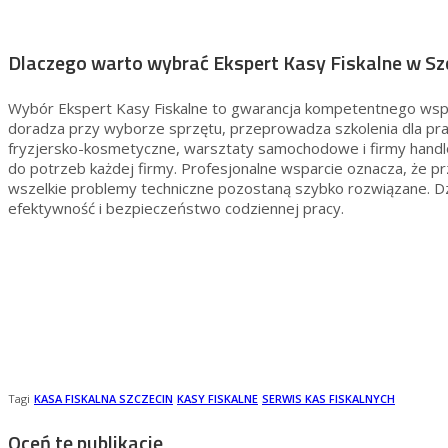
Dlaczego warto wybrać Ekspert Kasy Fiskalne w Sz
Wybór Ekspert Kasy Fiskalne to gwarancja kompetentnego wspar
doradza przy wyborze sprzętu, przeprowadza szkolenia dla p
fryzjersko-kosmetyczne, warsztaty samochodowe i firmy handlow
do potrzeb każdej firmy. Profesjonalne wsparcie oznacza, że prz
wszelkie problemy techniczne pozostaną szybko rozwiązane. D
efektywność i bezpieczeństwo codziennej pracy.
Tagi
KASA FISKALNA SZCZECIN
KASY FISKALNE
SERWIS KAS FISKALNYCH
Oceń tę publikację