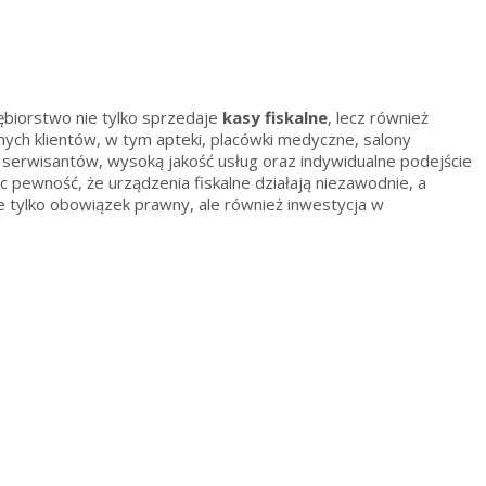
ębiorstwo nie tylko sprzedaje
kasy fiskalne
, lecz również
nych klientów, w tym apteki, placówki medyczne, salony
 serwisantów, wysoką jakość usług oraz indywidualne podejście
c pewność, że urządzenia fiskalne działają niezawodnie, a
e tylko obowiązek prawny, ale również inwestycja w