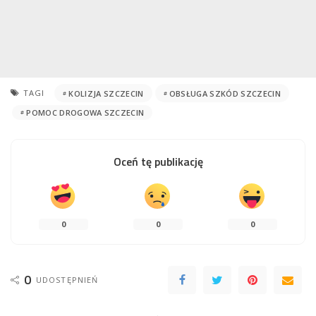
TAGI
KOLIZJA SZCZECIN
OBSŁUGA SZKÓD SZCZECIN
POMOC DROGOWA SZCZECIN
Oceń tę publikację
0
0
0
0
UDOSTĘPNIEŃ