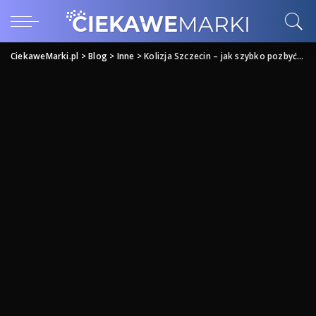
CiekaweMarki.pl
>
Blog
>
Inne
>
Kolizja Szczecin – jak szybko pozbyć się szkody?