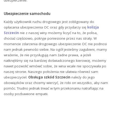
ubezpieczenie.
Ubezpieczenie samochodu
Każdy użytkownik ruchu drogowego jest zobligowany do
opłacania ubezpieczenia OC oraz gdy przydarzy się
kolizja
Szczecin
nie z naszej winy możemy liczyć na to, że polisa,
chociaż częściowo, pokryje poniesione przez nas straty. W
momencie zdarzenia drogowego ubezpieczenie OC nie podnosi
nam jednak pewności siebie. Na ogół jesteśmy zagubieni, mamy
wrażenie, że nie przysługują nam żadne prawa, a jeżeli
natknęliśmy się na bardziej doświadczonego kierowcę, możemy
nawet pozwolić wmówić sobie, że wina wcale nie spoczywała po
naszej stronie. Naszego położenia nie ułatwia również sam
ubezpieczyciel.
Obsługa szkód Szczecin
należy do jego
obowiązków oraz chcemy wierzyć, że robi on wszystko, aby nam
pomóc. Trudno jednak trwać w tym przekonaniu natrafiając na
osoby pozbawione empatii.