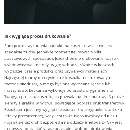
Jak wygląda proces drukowania?
Sam proces wykonania nadruku na koszulce wcale nie jest
specjalnie trudny. Jednakże można tutaj mówić o kilku
podstawowych sposobach. Jeżeli chodzi o drukowanie koszulki i
wybór właściwej metody, w grę wchodzą różnice w kosztach,
wyglądzie, czasie produkcji oraz używanych materiałach.
Najczęściej mamy do czynienia z koszulkami drukowanymi
metodą sitodruku, a mogą być one wykonane ręcznie lub
maszynowo. Drukarnia wykonuje po prostu oryginalne sito
Twojego projektu koszulki, co pozwala na druk hurtowy. Są także
T-shirty z grafiką winylową, powstające poprzez druk transferowy.
Rezultatem jest inny wygląd i tekstura niż w przypadku sitodruku
(efekty przestrzenne), winyl jest także nieco trwalszy od tuszu.
Pojawił się też druk bezpośredni na odzieży (metoda DTG) – jest
to nowsza opcja, która wykorzystuje swobodę drukowania