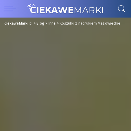
CiekaweMarki.pl
>
Blog
>
Inne
>
Koszulki z nadrukiem Mazowieckie