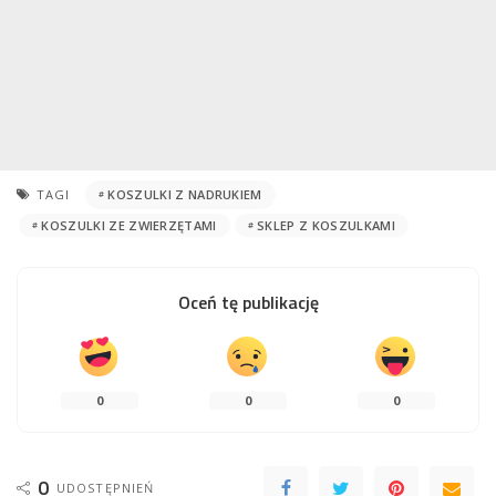
TAGI
KOSZULKI Z NADRUKIEM
KOSZULKI ZE ZWIERZĘTAMI
SKLEP Z KOSZULKAMI
Oceń tę publikację
0
0
0
0
UDOSTĘPNIEŃ