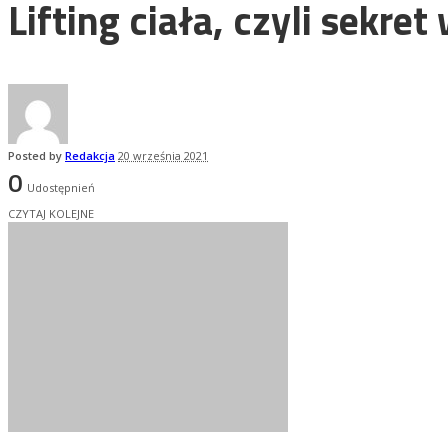
Lifting ciała, czyli sekre
Posted by
Redakcja
20 września 2021
0
Udostępnień
CZYTAJ KOLEJNE