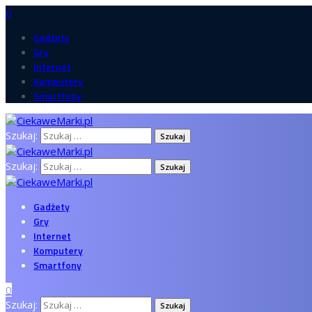
0
Gadżety
Gry
Internet
Komputery
Smartfony
Szukaj:
Szukaj:
Gadżety
Gry
Internet
Komputery
Smartfony
0
Szukaj: