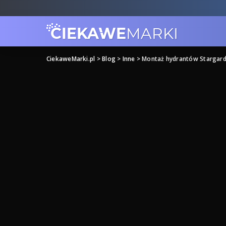
CiekaweMarki.pl
>
Blog
>
Inne
>
Montaż hydrantów Stargar