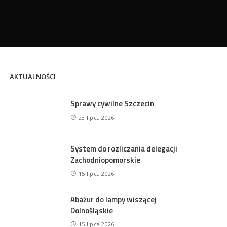
AKTUALNOŚCI
Sprawy cywilne Szczecin
23 lipca 2026
System do rozliczania delegacji
Zachodniopomorskie
15 lipca 2026
Abażur do lampy wiszącej
Dolnośląskie
15 lipca 2026