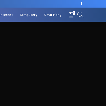
0
Internet
Komputery
Smartfony