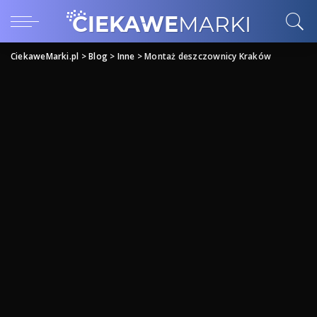
CiekaweMarki.pl
>
Blog
>
Inne
>
Montaż deszczownicy Kraków