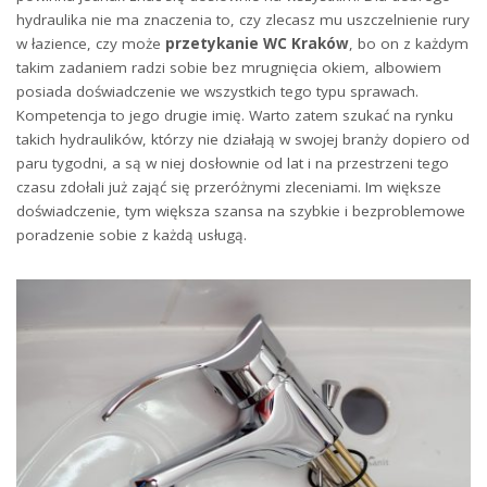
hydraulika nie ma znaczenia to, czy zlecasz mu uszczelnienie rury
w łazience, czy może
przetykanie WC Kraków
, bo on z każdym
takim zadaniem radzi sobie bez mrugnięcia okiem, albowiem
posiada doświadczenie we wszystkich tego typu sprawach.
Kompetencja to jego drugie imię. Warto zatem szukać na rynku
takich hydraulików, którzy nie działają w swojej branży dopiero od
paru tygodni, a są w niej dosłownie od lat i na przestrzeni tego
czasu zdołali już zająć się przeróżnymi zleceniami. Im większe
doświadczenie, tym większa szansa na szybkie i bezproblemowe
poradzenie sobie z każdą usługą.