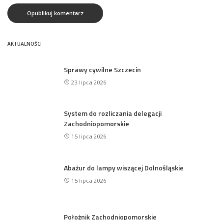
AKTUALNOŚCI
Sprawy cywilne Szczecin
23 lipca 2026
System do rozliczania delegacji
Zachodniopomorskie
15 lipca 2026
Abażur do lampy wiszącej Dolnośląskie
15 lipca 2026
Położnik Zachodniopomorskie