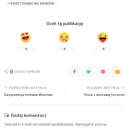
PRZETYKANIE WC KRAKÓW
Oceń tę publikację
0
0
0
0
UDOSTĘPNIEŃ
POPRZEDNI ARTYKUŁ
KOLEJNY ARTYKUŁ
Dezynsekcja mrówek Wrocław
Pizza z dostawą Szczecin
Dodaj komentarz
Twój adres e-mail nie zostanie opublikowany.
Wymagane pola są