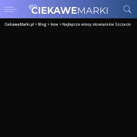
CiekaweMarki.pl
>
Blog
>
Inne
>
Najlepsze włosy słowiańskie Szczecin