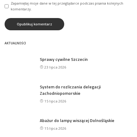
Zapamiętaj moje dane w tej przeglądarce podczas pisania kolejnych
komentarzy.
AKTUALNOŚCI
Sprawy cywilne Szczecin
23 lipca 2026
System do rozliczania delegacji
Zachodniopomorskie
15 lipca 2026
Abażur do lampy wiszącej Dolnośląskie
15 lipca 2026