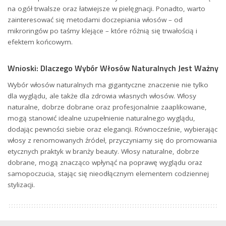
na ogół trwalsze oraz łatwiejsze w pielęgnacji. Ponadto, warto
zainteresować się metodami doczepiania włosów – od
mikroringów po taśmy klejące – które różnią się trwałością i
efektem końcowym.
Wnioski: Dlaczego Wybór Włosów Naturalnych Jest Ważny
Wybór włosów naturalnych ma gigantyczne znaczenie nie tylko
dla wyglądu, ale także dla zdrowia własnych włosów. Włosy
naturalne, dobrze dobrane oraz profesjonalnie zaaplikowane,
mogą stanowić idealne uzupełnienie naturalnego wyglądu,
dodając pewności siebie oraz elegancji. Równocześnie, wybierając
włosy z renomowanych źródeł, przyczyniamy się do promowania
etycznych praktyk w branży beauty. Włosy naturalne, dobrze
dobrane, mogą znacząco wpłynąć na poprawę wyglądu oraz
samopoczucia, stając się nieodłącznym elementem codziennej
stylizacji.