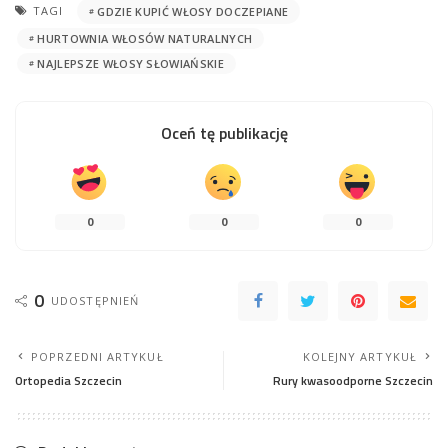
TAGI
GDZIE KUPIĆ WŁOSY DOCZEPIANE
HURTOWNIA WŁOSÓW NATURALNYCH
NAJLEPSZE WŁOSY SŁOWIAŃSKIE
Oceń tę publikację
0
0
0
0
UDOSTĘPNIEŃ
POPRZEDNI ARTYKUŁ
KOLEJNY ARTYKUŁ
Ortopedia Szczecin
Rury kwasoodporne Szczecin