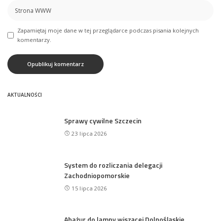
Zapamiętaj moje dane w tej przeglądarce podczas pisania kolejnych
komentarzy.
AKTUALNOŚCI
Sprawy cywilne Szczecin
23 lipca 2026
System do rozliczania delegacji
Zachodniopomorskie
15 lipca 2026
Abażur do lampy wiszącej Dolnośląskie