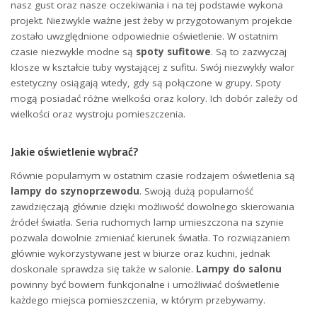
nasz gust oraz nasze oczekiwania i na tej podstawie wykona
projekt. Niezwykle ważne jest żeby w przygotowanym projekcie
zostało uwzględnione odpowiednie oświetlenie. W ostatnim
czasie niezwykle modne są
spoty sufitowe
. Są to zazwyczaj
klosze w kształcie tuby wystającej z sufitu. Swój niezwykły walor
estetyczny osiągają wtedy, gdy są połączone w grupy. Spoty
mogą posiadać różne wielkości oraz kolory. Ich dobór zależy od
wielkości oraz wystroju pomieszczenia.
Jakie oświetlenie wybrać?
Równie popularnym w ostatnim czasie rodzajem oświetlenia są
lampy do szynoprzewodu
. Swoją dużą popularność
zawdzięczają głównie dzięki możliwość dowolnego skierowania
źródeł światła. Seria ruchomych lamp umieszczona na szynie
pozwala dowolnie zmieniać kierunek światła. To rozwiązaniem
głównie wykorzystywane jest w biurze oraz kuchni, jednak
doskonale sprawdza się także w salonie.
Lampy do salonu
powinny być bowiem funkcjonalne i umożliwiać doświetlenie
każdego miejsca pomieszczenia, w którym przebywamy.