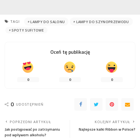
TAGI
LAMPY DO SALONU
LAMPY DO SZYNOPRZEWODU
SPOTY SUFITOWE
Oceń tę publikację
0
0
0
0
UDOSTĘPNIEŃ
POPRZEDNI ARTYKUŁ
KOLEJNY ARTYKUŁ
Jak postępować po zatrzymaniu
Najlepsze kalki Ribbon w Polsce?
pod wpływem alkoholu?