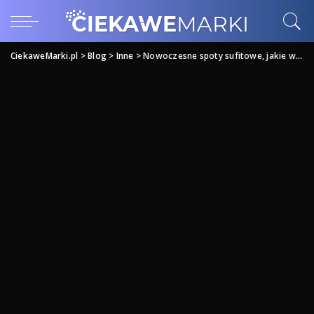
CiekaweMarki.pl
>
Blog
>
Inne
>
Nowoczesne spoty sufitowe, jakie wybrać?