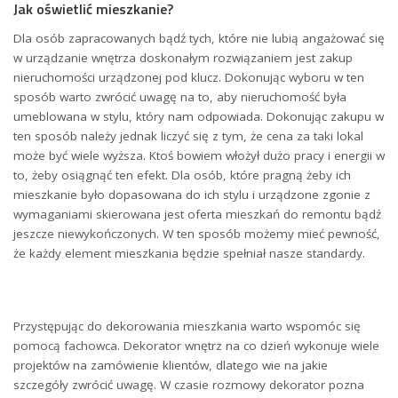
Jak oświetlić mieszkanie?
Dla osób zapracowanych bądź tych, które nie lubią angażować się
w urządzanie wnętrza doskonałym rozwiązaniem jest zakup
nieruchomości urządzonej pod klucz. Dokonując wyboru w ten
sposób warto zwrócić uwagę na to, aby nieruchomość była
umeblowana w stylu, który nam odpowiada. Dokonując zakupu w
ten sposób należy jednak liczyć się z tym, że cena za taki lokal
może być wiele wyższa. Ktoś bowiem włożył dużo pracy i energii w
to, żeby osiągnąć ten efekt. Dla osób, które pragną żeby ich
mieszkanie było dopasowana do ich stylu i urządzone zgonie z
wymaganiami skierowana jest oferta mieszkań do remontu bądź
jeszcze niewykończonych. W ten sposób możemy mieć pewność,
że każdy element mieszkania będzie spełniał nasze standardy.
Przystępując do dekorowania mieszkania warto wspomóc się
pomocą fachowca. Dekorator wnętrz na co dzień wykonuje wiele
projektów na zamówienie klientów, dlatego wie na jakie
szczegóły zwrócić uwagę. W czasie rozmowy dekorator pozna