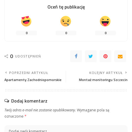
Oceń tę publikację
0
0
0
0
UDOSTĘPNIEŃ
POPRZEDNI ARTYKUŁ
KOLEJNY ARTYKUŁ
Apartamenty Zachodniopomorskie
Montaż monitoringu Szczecin
Dodaj komentarz
Twój adres e-mail nie zostanie opublikowany.
Wymagane pola są
oznaczone
*