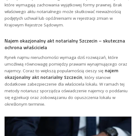
które wymagają zachowania wyjątkowej formy prawnej. Brak
właściwego aktu notarialnego może skutkować nieważnością
podjętych uchwał lub opóźnieniami w rejestracji zmian w
Krajowym Rejestrze Sądowym.
Najem okazjonalny akt notarialny Szczecin – skuteczna
ochrona właściciela
Rynek najmu nieruchomości wymaga dziś rozwiązań, które
umożliwią równowagę pomiędzy prawami wynajmującego oraz
najemcy. Coraz to większą popularnością cieszy się
najem
okazjonalny akt notarialny Szczecin
, który stanowi
dodatkowe zabezpieczenie dla właściciela lokalu. W ramach tej
metody notariusz sporządza oświadczenie najemcy o poddaniu
się egzekucji oraz zobowiązaniu do opuszczenia lokalu w
określonym terminie.