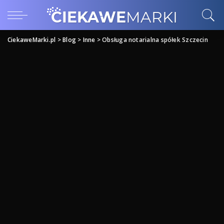
CiekaweMarki.pl
>
Blog
>
Inne
>
Obsługa notarialna spółek Szczecin