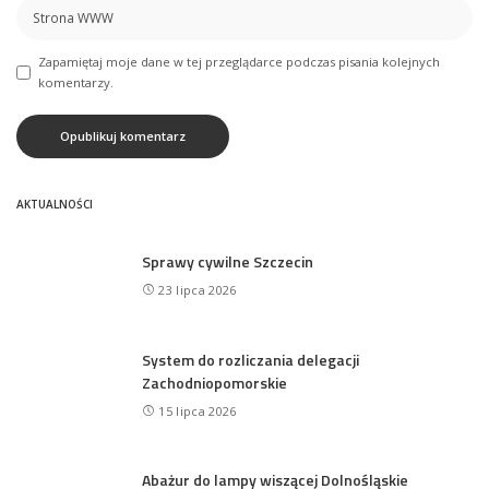
Zapamiętaj moje dane w tej przeglądarce podczas pisania kolejnych
komentarzy.
AKTUALNOŚCI
Sprawy cywilne Szczecin
23 lipca 2026
System do rozliczania delegacji
Zachodniopomorskie
15 lipca 2026
Abażur do lampy wiszącej Dolnośląskie