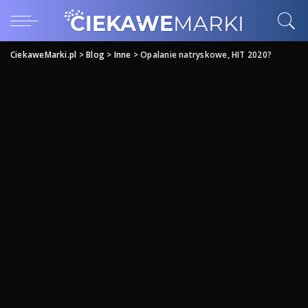
CiekaweMarki.pl
>
Blog
>
Inne
>
Opalanie natryskowe, HIT 2020?