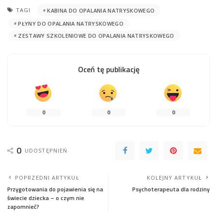
TAGI
KABINA DO OPALANIA NATRYSKOWEGO
PŁYNY DO OPALANIA NATRYSKOWEGO
ZESTAWY SZKOLENIOWE DO OPALANIA NATRYSKOWEGO
Oceń tę publikację
0
0
0
0
UDOSTĘPNIEŃ
POPRZEDNI ARTYKUŁ
KOLEJNY ARTYKUŁ
Przygotowania do pojawienia się na
Psychoterapeuta dla rodziny
świecie dziecka – o czym nie
zapomnieć?