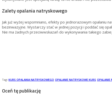
Zalety opalania natryskowego
Jak już wyżej wspomniano, efekty po jednorazowym opalaniu nat
bezinwazyjne. Wystarczy stać w jednej pozycji i poddać się opal
Nie ma żadnych przeciwwskazań do wykonywania takiego zabiegu,
Tagi
KURS OPALANIA NATRYSKOWEGO
OPALANIE NATRYSKOWE KURS
OPALANIE
Oceń tę publikację