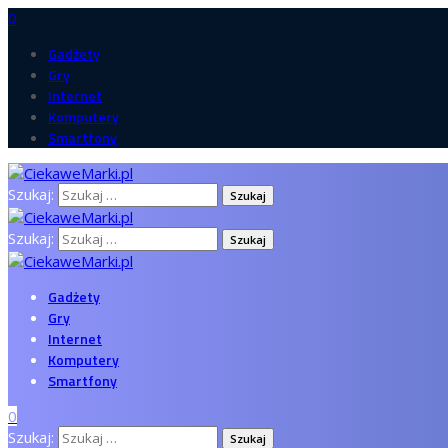
0
Gadżety
Gry
Internet
Komputery
Smartfony
Szukaj:
Szukaj:
Gadżety
Gry
Internet
Komputery
Smartfony
0
Szukaj: