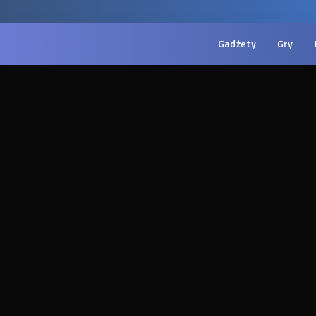
Gadżety
Gry