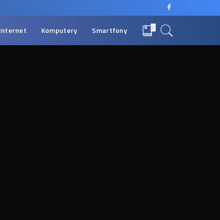
0
Internet
Komputery
Smartfony