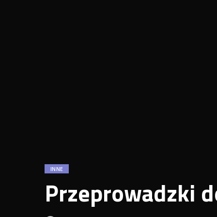
INNE
Przeprowadzki d