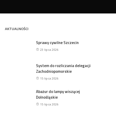
AKTUALNOŚCI
Sprawy cywilne Szczecin
23 lipca 2026
System do rozliczania delegacji
Zachodniopomorskie
15 lipca 2026
Abażur do lampy wiszącej
Dolnośląskie
15 lipca 2026