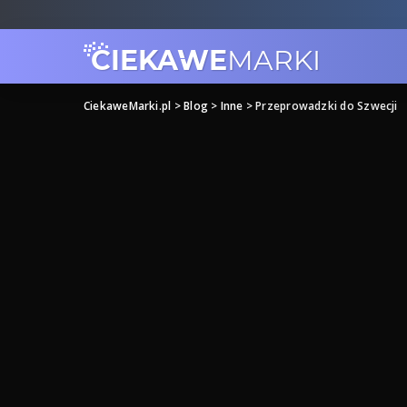
CiekaweMarki.pl
>
Blog
>
Inne
>
Przeprowadzki do Szwecji