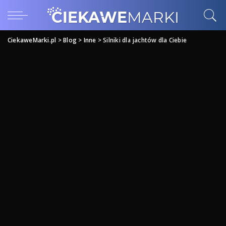
CiekaweMarki.pl
>
Blog
>
Inne
>
Silniki dla jachtów dla Ciebie