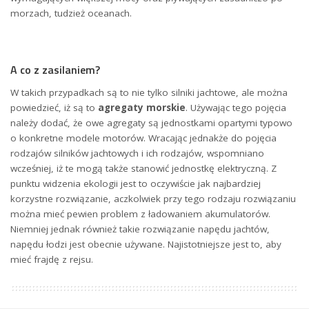
morzach, tudzież oceanach.
A co z zasilaniem?
W takich przypadkach są to nie tylko silniki jachtowe, ale można
powiedzieć, iż są to
agregaty morskie
. Używając tego pojęcia
należy dodać, że owe agregaty są jednostkami opartymi typowo
o konkretne modele motorów. Wracając jednakże do pojęcia
rodzajów silników jachtowych i ich rodzajów, wspomniano
wcześniej, iż te mogą także stanowić jednostkę elektryczną. Z
punktu widzenia ekologii jest to oczywiście jak najbardziej
korzystne rozwiązanie, aczkolwiek przy tego rodzaju rozwiązaniu
można mieć pewien problem z ładowaniem akumulatorów.
Niemniej jednak również takie rozwiązanie napędu jachtów,
napędu łodzi jest obecnie używane. Najistotniejsze jest to, aby
mieć frajdę z rejsu.