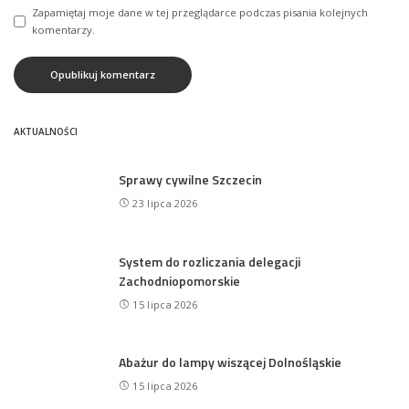
Zapamiętaj moje dane w tej przeglądarce podczas pisania kolejnych
komentarzy.
AKTUALNOŚCI
Sprawy cywilne Szczecin
23 lipca 2026
System do rozliczania delegacji
Zachodniopomorskie
15 lipca 2026
Abażur do lampy wiszącej Dolnośląskie
15 lipca 2026