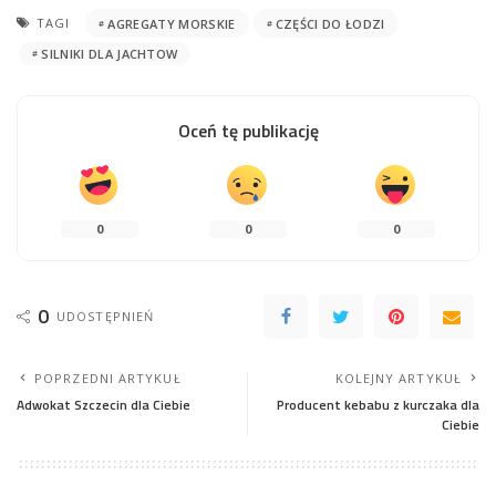
TAGI
AGREGATY MORSKIE
CZĘŚCI DO ŁODZI
SILNIKI DLA JACHTOW
Oceń tę publikację
0
0
0
0
UDOSTĘPNIEŃ
POPRZEDNI ARTYKUŁ
KOLEJNY ARTYKUŁ
Adwokat Szczecin dla Ciebie
Producent kebabu z kurczaka dla
Ciebie