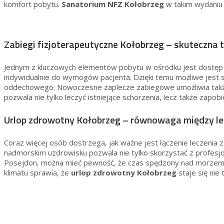
komfort pobytu.
Sanatorium NFZ Kołobrzeg
w takim wydaniu 
Zabiegi fizjoterapeutyczne Kołobrzeg – skuteczna t
Jednym z kluczowych elementów pobytu w ośrodku jest dostęp
indywidualnie do wymogów pacjenta. Dzięki temu możliwe jest s
oddechowego. Nowoczesne zaplecze zabiegowe umożliwia także ko
pozwala nie tylko leczyć istniejące schorzenia, lecz także zapo
Urlop zdrowotny Kołobrzeg – równowaga między le
Coraz więcej osób dostrzega, jak ważne jest łączenie leczenia
nadmorskim uzdrowisku pozwala nie tylko skorzystać z profesjo
Posejdon, można mieć pewność, że czas spędzony nad morzem 
klimatu sprawia, że
urlop zdrowotny Kołobrzeg
staje się nie