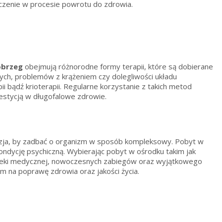
czenie w procesie powrotu do zdrowia.
obrzeg
obejmują różnorodne formy terapii, które są dobierane
ych, problemów z krążeniem czy dolegliwości układu
 bądź krioterapii. Regularne korzystanie z takich metod
westycją w długofalowe zdrowie.
zja, by zadbać o organizm w sposób kompleksowy. Pobyt w
ondycję psychiczną. Wybierając pobyt w ośrodku takim jak
pieki medycznej, nowoczesnych zabiegów oraz wyjątkowego
m na poprawę zdrowia oraz jakości życia.