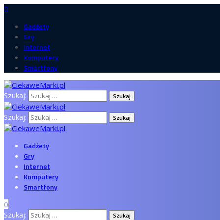
0
Gadżety
Gry
Internet
Komputery
Smartfony
Szukaj:
Szukaj:
Gadżety
Gry
Internet
Komputery
Smartfony
0
Szukaj: