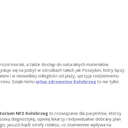
rozol morski, a także dostęp do naturalnych materiałów
duje się na pobyt w ośrodkach takich jak Posejdon, który łączy
eni i w niewielkiej odległości od plaży, sprzyja codziennemu
tresu. Dzięki temu
urlop zdrowotny Kołobrzeg
to nie tylko
torium NFZ Kołobrzeg
to rozwiązanie dla pacjentów, którzy
 diagnostykę, opiekę lekarzy i indywidualnie dobrany plan
, jacuzzi bądź strefy relaksu, co znamiennie wpływa na