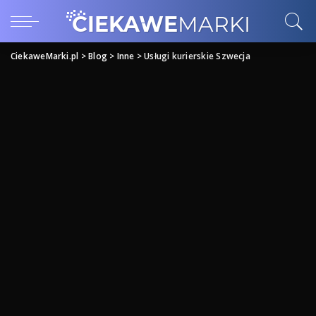
CiekaweMarki.pl
>
Blog
>
Inne
>
Usługi kurierskie Szwecja