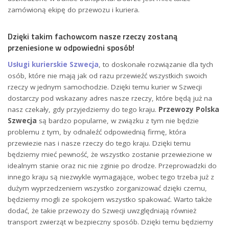
zamówioną ekipę do przewozu i kuriera.
Dzięki takim fachowcom nasze rzeczy zostaną
przeniesione w odpowiedni sposób!
Usługi kurierskie Szwecja
, to doskonałe rozwiązanie dla tych
osób, które nie mają jak od razu przewieźć wszystkich swoich
rzeczy w jednym samochodzie. Dzięki temu kurier w Szwecji
dostarczy pod wskazany adres nasze rzeczy, które będą już na
nasz czekały, gdy przyjedziemy do tego kraju.
Przewozy Polska
Szwecja
są bardzo popularne, w związku z tym nie będzie
problemu z tym, by odnaleźć odpowiednią firmę, która
przewiezie nas i nasze rzeczy do tego kraju. Dzięki temu
będziemy mieć pewność, że wszystko zostanie przewiezione w
idealnym stanie oraz nic nie zginie po drodze. Przeprowadzki do
innego kraju są niezwykle wymagające, wobec tego trzeba już z
dużym wyprzedzeniem wszystko zorganizować dzięki czemu,
będziemy mogli ze spokojem wszystko spakować. Warto także
dodać, że takie przewozy do Szwecji uwzględniają również
transport zwierząt w bezpieczny sposób. Dzięki temu będziemy