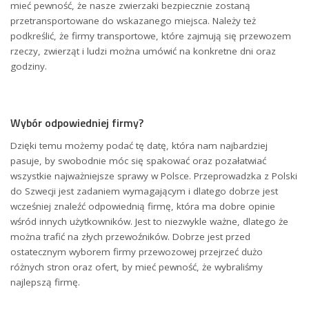
mieć pewność, że nasze zwierzaki bezpiecznie zostaną
przetransportowane do wskazanego miejsca. Należy też
podkreślić, że firmy transportowe, które zajmują się przewozem
rzeczy, zwierząt i ludzi można umówić na konkretne dni oraz
godziny.
Wybór odpowiedniej firmy?
Dzięki temu możemy podać tę datę, która nam najbardziej
pasuje, by swobodnie móc się spakować oraz pozałatwiać
wszystkie najważniejsze sprawy w Polsce. Przeprowadzka z Polski
do Szwecji jest zadaniem wymagającym i dlatego dobrze jest
wcześniej znaleźć odpowiednią firmę, która ma dobre opinie
wśród innych użytkowników. Jest to niezwykle ważne, dlatego że
można trafić na złych przewoźników. Dobrze jest przed
ostatecznym wyborem firmy przewozowej przejrzeć dużo
różnych stron oraz ofert, by mieć pewność, że wybraliśmy
najlepszą firmę.