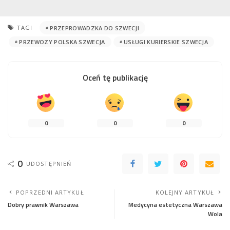
TAGI
PRZEPROWADZKA DO SZWECJI
PRZEWOZY POLSKA SZWECJA
USŁUGI KURIERSKIE SZWECJA
Oceń tę publikację
0
0
0
0
UDOSTĘPNIEŃ
POPRZEDNI ARTYKUŁ
KOLEJNY ARTYKUŁ
Dobry prawnik Warszawa
Medycyna estetyczna Warszawa
Wola