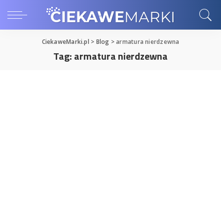
CiekaweMarki.pl
>
Blog
>
armatura nierdzewna
Tag:
armatura nierdzewna