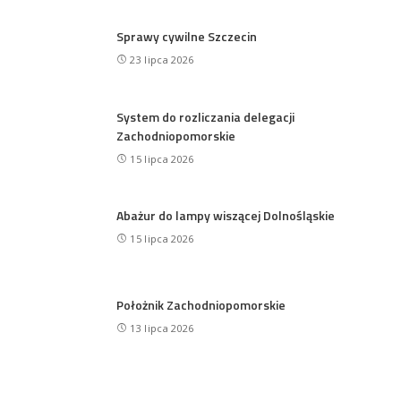
Sprawy cywilne Szczecin
23 lipca 2026
System do rozliczania delegacji
Zachodniopomorskie
15 lipca 2026
Abażur do lampy wiszącej Dolnośląskie
15 lipca 2026
Położnik Zachodniopomorskie
13 lipca 2026