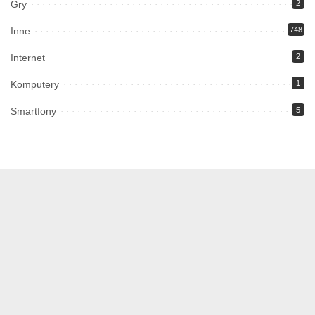
Gry
2
Inne
748
Internet
2
Komputery
1
Smartfony
5