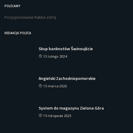
POLECAMY
Pozycjonowanie Rabka-Zdrój
REDAKCJA POLECA
Skup banknotów Świnoujście
13 lutego 2024
Angielski Zachodniopomorskie
15 marca 2026
System do magazynu Zielona Góra
15 listopada 2023