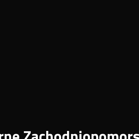
rne Zachodniopomors