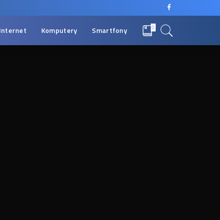
0
Internet
Komputery
Smartfony