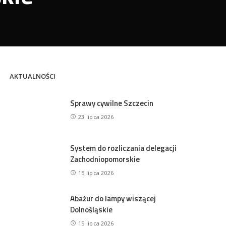
AKTUALNOŚCI
Sprawy cywilne Szczecin
23 lipca 2026
System do rozliczania delegacji
Zachodniopomorskie
15 lipca 2026
Abażur do lampy wiszącej
Dolnośląskie
15 lipca 2026