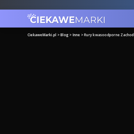
CiekaweMarki.pl
>
Blog
>
Inne
>
Rury kwasoodporne Zachod