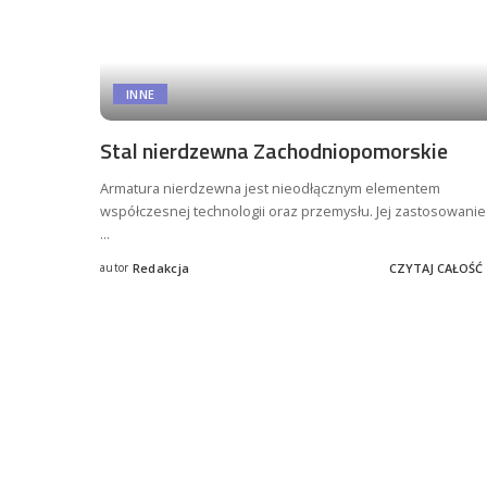
INNE
Stal nierdzewna Zachodniopomorskie
Armatura nierdzewna jest nieodłącznym elementem
współczesnej technologii oraz przemysłu. Jej zastosowanie
...
autor
Redakcja
CZYTAJ CAŁOŚĆ
Posted
by