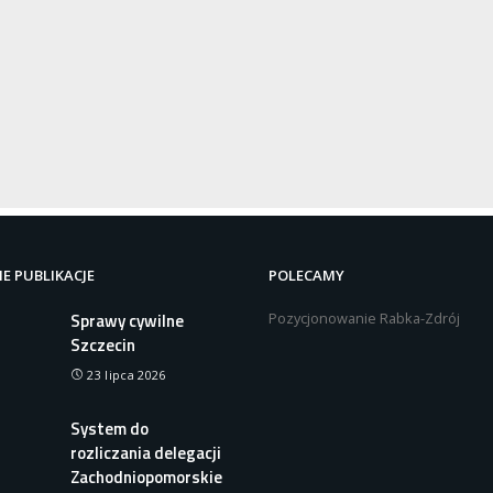
E PUBLIKACJE
POLECAMY
Pozycjonowanie Rabka-Zdrój
Sprawy cywilne
Szczecin
23 lipca 2026
System do
rozliczania delegacji
Zachodniopomorskie