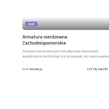
INNE
Armatura nierdzewna
Zachodniopomorskie
Armatura nierdzewna jest nieodłącznym elementem
współczesnej technologii oraz przemysłu. Jej zastosowanie
...
autor
Redakcja
CZYTAJ CAŁOŚĆ
Posted
by