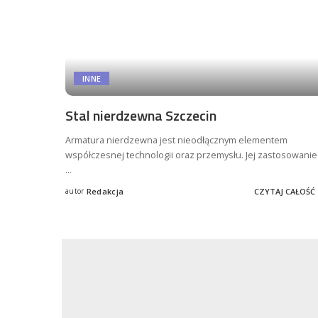
INNE
Stal nierdzewna Szczecin
Armatura nierdzewna jest nieodłącznym elementem
współczesnej technologii oraz przemysłu. Jej zastosowanie
...
autor
Redakcja
CZYTAJ CAŁOŚĆ
Posted
by