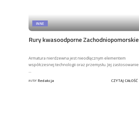
INNE
Rury kwasoodporne Zachodniopomorskie
Armatura nierdzewna jest nieodłącznym elementem
współczesnej technologii oraz przemysłu. Jej zastosowanie
...
autor
Redakcja
CZYTAJ CAŁOŚĆ
Posted
by