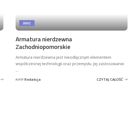
INNE
Armatura nierdzewna
Zachodniopomorskie
Armatura nierdzewna jest nieodłącznym elementem
współczesnej technologii oraz przemysłu. Jej zastosowanie
...
autor
Redakcja
CZYTAJ CAŁOŚĆ
Posted
by