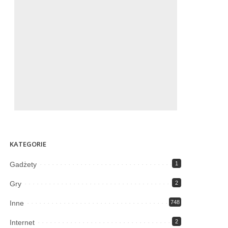
KATEGORIE
Gadżety
1
Gry
2
Inne
748
Internet
2