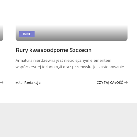
INNE
Rury kwasoodporne Szczecin
Armatura nierdzewna jest nieodłącznym elementem
współczesnej technologii oraz przemysłu. Jej zastosowanie
...
autor
Redakcja
CZYTAJ CAŁOŚĆ
Posted
by