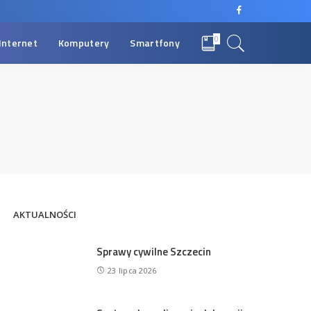
0
Internet
Komputery
Smartfony
AKTUALNOŚCI
Sprawy cywilne Szczecin
23 lipca 2026