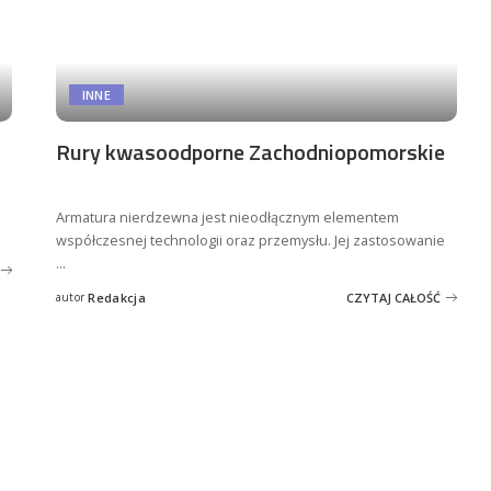
INNE
Rury kwasoodporne Zachodniopomorskie
Armatura nierdzewna jest nieodłącznym elementem
współczesnej technologii oraz przemysłu. Jej zastosowanie
...
autor
Redakcja
CZYTAJ CAŁOŚĆ
Posted
by