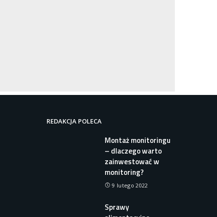
REDAKCJA POLECA
Montaż monitoringu
– dlaczego warto
zainwestować w
monitoring?
9 lutego 2022
Sprawy