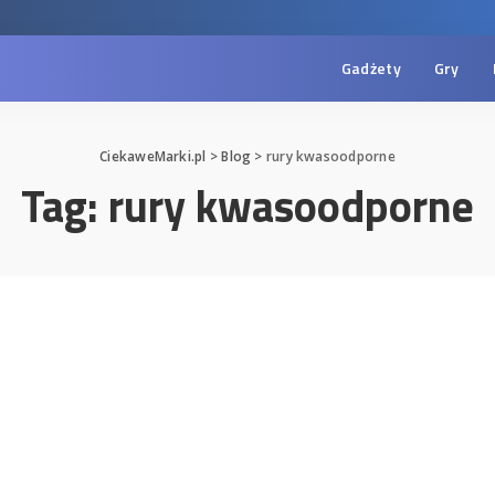
Gadżety
Gry
CiekaweMarki.pl
>
Blog
>
rury kwasoodporne
Tag:
rury kwasoodporne