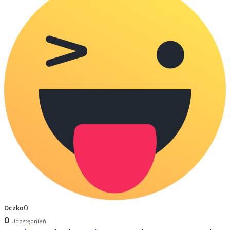
Oczko
0
0
Udostępnień