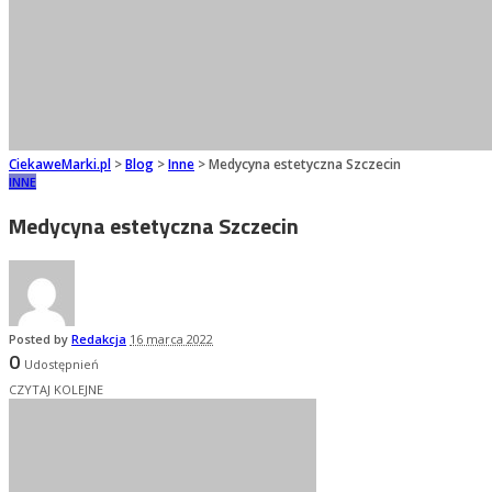
CiekaweMarki.pl
>
Blog
>
Inne
>
Medycyna estetyczna Szczecin
INNE
Medycyna estetyczna Szczecin
Posted by
Redakcja
16 marca 2022
0
Udostępnień
CZYTAJ KOLEJNE