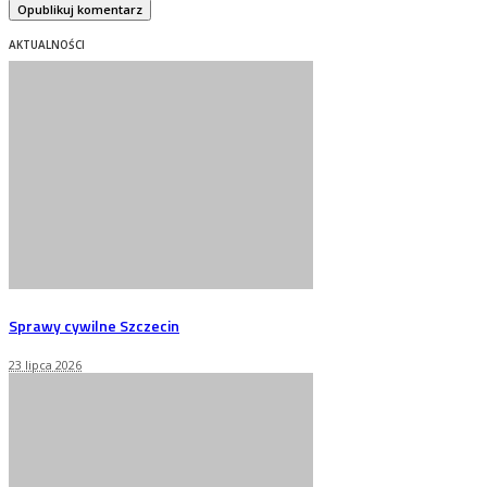
AKTUALNOŚCI
Sprawy cywilne Szczecin
23 lipca 2026