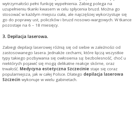
wytrzymałości pełni funkcję wypełnienia. Zabieg polega na
uzupełnieniu tkanki kwasem w celu spłycenia bruzd. Można go
stosować w każdym miejscu ciała, ale najczęściej wykorzystuje się
go do poprawy ust, policzków i bruzd nosowo-wargowych. W tkance
pozostaje na 6 – 18 miesięcy.
3. Depilacja laserowa.
Zabiegi depilacji laserowej różnią się od siebie w zależności od
zastosowanego lasera. Jednakże cechami, które łączą wszystkie
typy takiego pozbywania się owłosienia są: bezbolesność, choć u
niektórych pojawić się mogą delikatne reakcje skórne, oraz
trwałość.
Medycyna estetyczna Szczecinie
staje się coraz
popularniejsza, jak w całej Polsce. Dlatego
depilacja laserowa
Szczecin
wykonuje w wielu gabinetach.