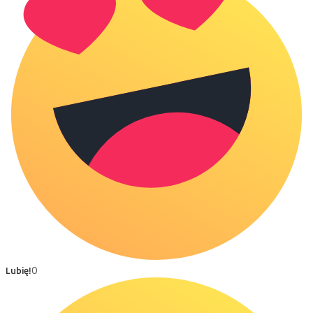
Lubię!
0