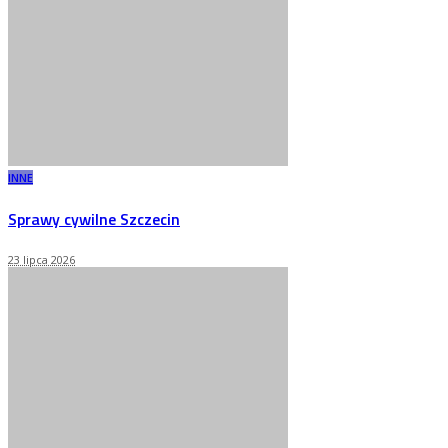
INNE
Sprawy cywilne Szczecin
23 lipca 2026