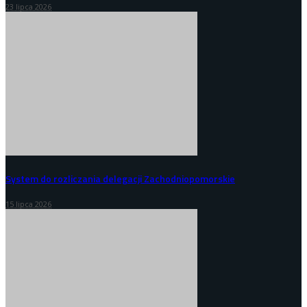
23 lipca 2026
System do rozliczania delegacji Zachodniopomorskie
15 lipca 2026