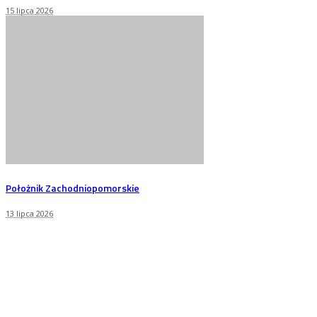
15 lipca 2026
Położnik Zachodniopomorskie
13 lipca 2026