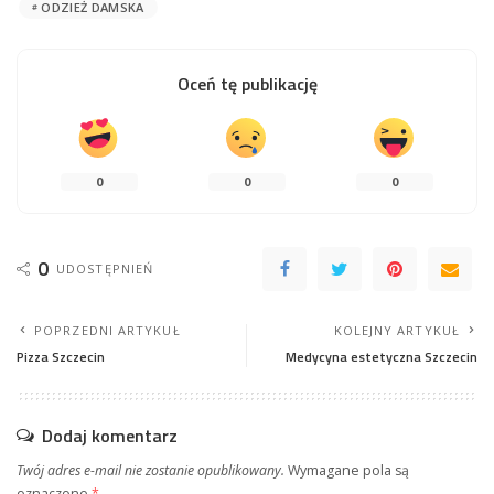
ODZIEŻ DAMSKA
Oceń tę publikację
0
0
0
0
UDOSTĘPNIEŃ
POPRZEDNI ARTYKUŁ
KOLEJNY ARTYKUŁ
Pizza Szczecin
Medycyna estetyczna Szczecin
Dodaj komentarz
Twój adres e-mail nie zostanie opublikowany.
Wymagane pola są
oznaczone
*