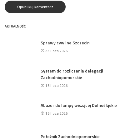
AKTUALNOŚCI
Sprawy cywilne Szczecin
23 lipca 2026
System do rozliczania delegacji
Zachodniopomorskie
15 lipca 2026
Abażur do lampy wiszącej Dolnośląskie
15 lipca 2026
Położnik Zachodniopomorskie