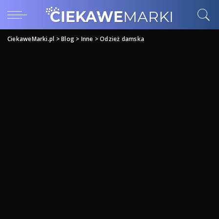
CiekaweMarki.pl
>
Blog
>
Inne
>
Odzież damska