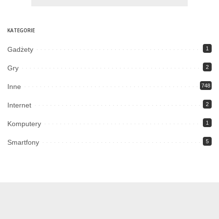
KATEGORIE
Gadżety
1
Gry
2
Inne
748
Internet
2
Komputery
1
Smartfony
5