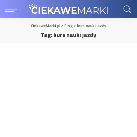
CiekaweMarki.pl
>
Blog
>
kurs nauki jazdy
Tag:
kurs nauki jazdy