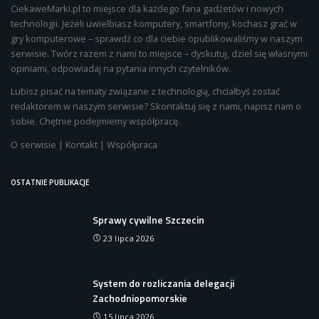
CiekaweMarki.pl to miejsce dla każdego fana gadżetów i nowych
technologii. Jeżeli uwielbiasz komputery, smartfony, kochasz grać w
gry komputerowe – sprawdź co dla ciebie opublikowaliśmy w naszym
serwisie. Twórz razem z nami to miejsce – dyskutuj, dziel się własnymi
opiniami, odpowiadaj na pytania innych czytelników.
Lubisz pisać na tematy związane z technologią, chciałbyś zostać
redaktorem w naszym serwisie? Skontaktuj się z nami, napisz nam o
sobie. Chętnie podejmiemy współpracę.
O serwisie
|
Kontakt
|
Współpraca
OSTATNIE PUBLIKACJE
Sprawy cywilne Szczecin
23 lipca 2026
System do rozliczania delegacji
Zachodniopomorskie
15 lipca 2026