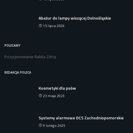
Abażur do lampy wiszącej Dolnośląskie
15 lipca 2026
POLECAMY
Pozycjonowanie Rabka-Zdrój
REDAKCJA POLECA
Kosmetyki dla psów
23 maja 2023
Systemy alarmowe DCS Zachodniopomorskie
9 lutego 2025