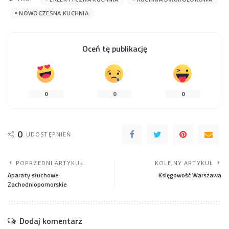
NOWOCZESNA KUCHNIA
Oceń tę publikację
0
0
0
0
UDOSTĘPNIEŃ
POPRZEDNI ARTYKUŁ
KOLEJNY ARTYKUŁ
Aparaty słuchowe
Księgowość Warszawa
Zachodniopomorskie
Dodaj komentarz