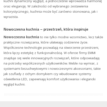
kuchni dynamiczny wygląd, a jednocześnie wprowadza harmonię
oraz elegancję. W zależności od wybranego zestawienia
kolorystycznego, kuchnia może być zarówno stonowana, jak i
wyrazista.
Nowoczesna kuchnia – przestrzeń, która inspiruje
Nowoczesna kuchnia
to nie tylko modne wzornictwo, lecz także
praktyczne rozwiązania, które ułatwiają codzienne życie.
Współczesne technologie pozwalają na stworzenie przestrzeni,
która łączy estetykę z funkcjonalnością. W ofercie firmy EMMI
znajduje się wiele innowacyjnych rozwiązań, które odpowiadają
na potrzeby współczesnych użytkowników. Meble na wymiar, z
systemami bezuchwytowymi i nowoczesnymi akcesoriami, takie
jak szuflady z cichym domykiem czy wbudowane systemy
oświetlenia LED, zapewniają komfort użytkowania i elegancki
wygląd kuchni.