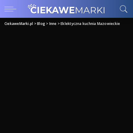
CiekaweMarki.pl
>
Blog
>
Inne
>
Eklektyczna kuchnia Mazowieckie