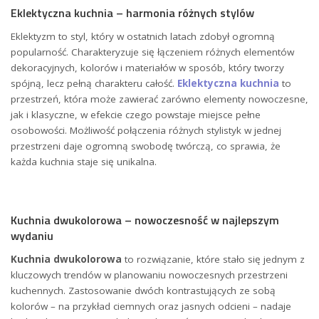
Eklektyczna kuchnia – harmonia różnych stylów
Eklektyzm to styl, który w ostatnich latach zdobył ogromną
popularność. Charakteryzuje się łączeniem różnych elementów
dekoracyjnych, kolorów i materiałów w sposób, który tworzy
spójną, lecz pełną charakteru całość.
Eklektyczna kuchnia
to
przestrzeń, która może zawierać zarówno elementy nowoczesne,
jak i klasyczne, w efekcie czego powstaje miejsce pełne
osobowości. Możliwość połączenia różnych stylistyk w jednej
przestrzeni daje ogromną swobodę twórczą, co sprawia, że
każda kuchnia staje się unikalna.
Kuchnia dwukolorowa – nowoczesność w najlepszym
wydaniu
Kuchnia dwukolorowa
to rozwiązanie, które stało się jednym z
kluczowych trendów w planowaniu nowoczesnych przestrzeni
kuchennych. Zastosowanie dwóch kontrastujących ze sobą
kolorów – na przykład ciemnych oraz jasnych odcieni – nadaje