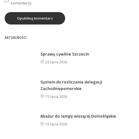
komentarzy.
AKTUALNOŚCI
Sprawy cywilne Szczecin
23 lipca 2026
System do rozliczania delegacji
Zachodniopomorskie
15 lipca 2026
Abażur do lampy wiszącej Dolnośląskie
15 lipca 2026