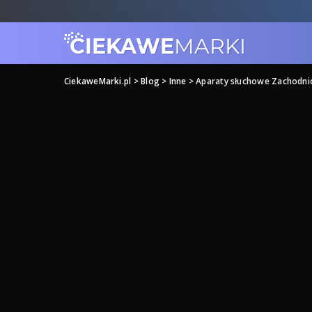
CiekaweMarki.pl
>
Blog
>
Inne
>
Aparaty słuchowe Zachodn