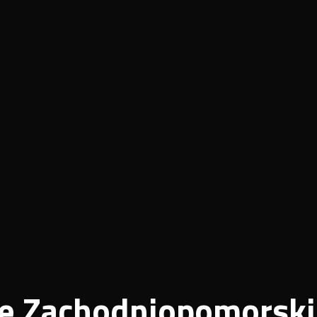
e Zachodniopomorski