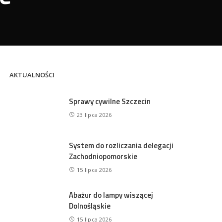
AKTUALNOŚCI
Sprawy cywilne Szczecin
23 lipca 2026
System do rozliczania delegacji
Zachodniopomorskie
15 lipca 2026
Abażur do lampy wiszącej
Dolnośląskie
15 lipca 2026