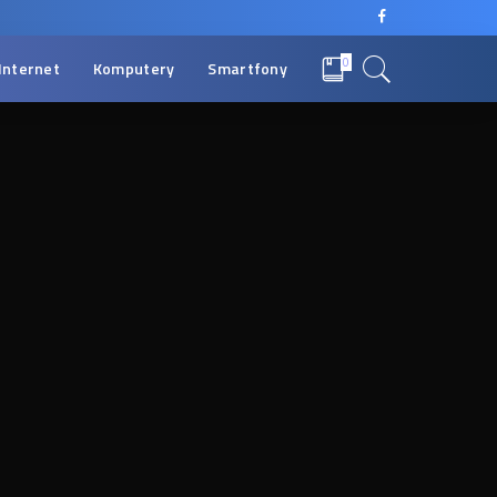
0
Internet
Komputery
Smartfony