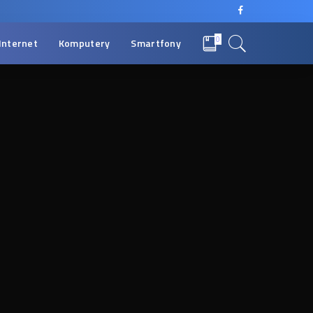
0
Internet
Komputery
Smartfony