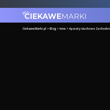
CiekaweMarki.pl
>
Blog
>
Inne
>
Aparaty słuchowe Zachodn