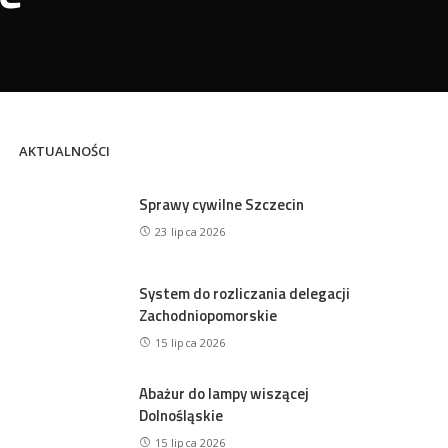
AKTUALNOŚCI
Sprawy cywilne Szczecin
23 lipca 2026
System do rozliczania delegacji
Zachodniopomorskie
15 lipca 2026
Abażur do lampy wiszącej
Dolnośląskie
15 lipca 2026