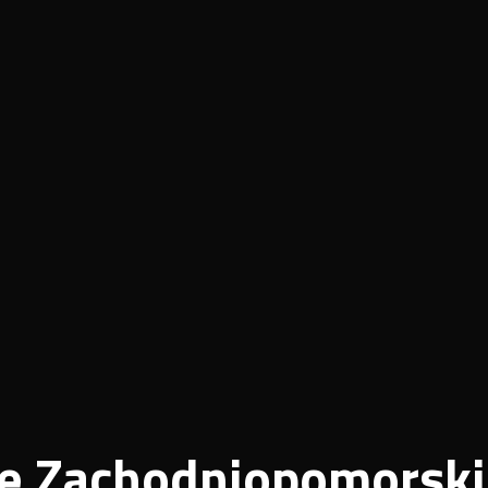
e Zachodniopomorski