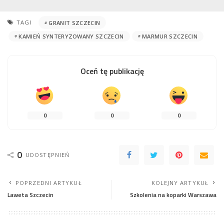
TAGI
GRANIT SZCZECIN
KAMIEŃ SYNTERYZOWANY SZCZECIN
MARMUR SZCZECIN
Oceń tę publikację
0
0
0
0
UDOSTĘPNIEŃ
POPRZEDNI ARTYKUŁ
KOLEJNY ARTYKUŁ
Laweta Szczecin
Szkolenia na koparki Warszawa