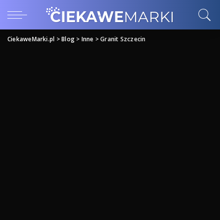
CiekaweMarki.pl
>
Blog
>
Inne
>
Granit Szczecin