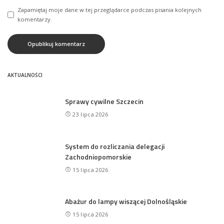
Zapamiętaj moje dane w tej przeglądarce podczas pisania kolejnych
komentarzy.
AKTUALNOŚCI
Sprawy cywilne Szczecin
23 lipca 2026
System do rozliczania delegacji
Zachodniopomorskie
15 lipca 2026
Abażur do lampy wiszącej Dolnośląskie
15 lipca 2026