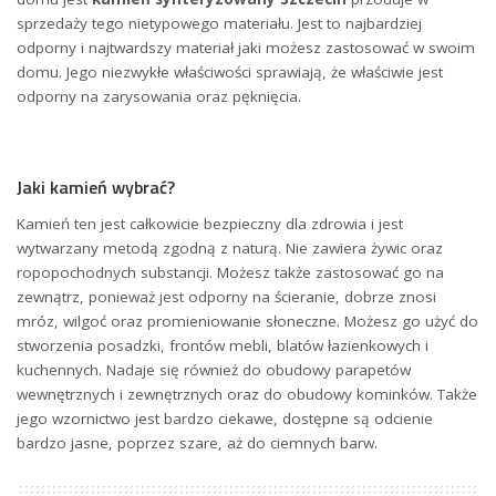
sprzedaży tego nietypowego materiału. Jest to najbardziej
odporny i najtwardszy materiał jaki możesz zastosować w swoim
domu. Jego niezwykłe właściwości sprawiają, że właściwie jest
odporny na zarysowania oraz pęknięcia.
Jaki kamień wybrać?
Kamień ten jest całkowicie bezpieczny dla zdrowia i jest
wytwarzany metodą zgodną z naturą. Nie zawiera żywic oraz
ropopochodnych substancji. Możesz także zastosować go na
zewnątrz, ponieważ jest odporny na ścieranie, dobrze znosi
mróz, wilgoć oraz promieniowanie słoneczne. Możesz go użyć do
stworzenia posadzki, frontów mebli, blatów łazienkowych i
kuchennych. Nadaje się również do obudowy parapetów
wewnętrznych i zewnętrznych oraz do obudowy kominków. Także
jego wzornictwo jest bardzo ciekawe, dostępne są odcienie
bardzo jasne, poprzez szare, aż do ciemnych barw.