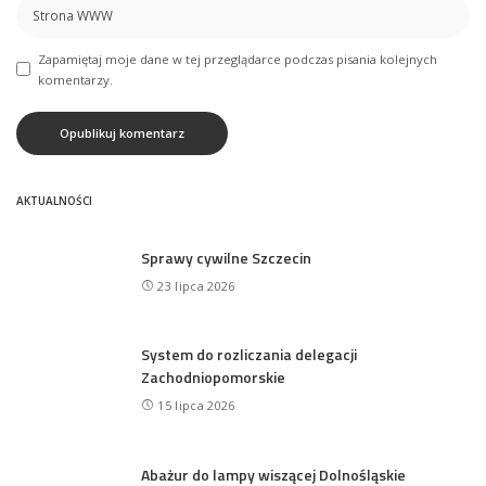
Zapamiętaj moje dane w tej przeglądarce podczas pisania kolejnych
komentarzy.
AKTUALNOŚCI
Sprawy cywilne Szczecin
23 lipca 2026
System do rozliczania delegacji
Zachodniopomorskie
15 lipca 2026
Abażur do lampy wiszącej Dolnośląskie