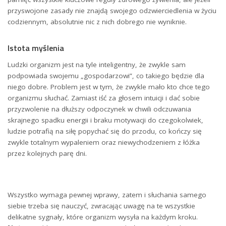
przyswojone zasady nie znajdą swojego odzwierciedlenia w życiu
codziennym, absolutnie nic z nich dobrego nie wyniknie.
Istota myślenia
Ludzki organizm jest na tyle inteligentny, że zwykle sam
podpowiada swojemu „gospodarzowi”, co takiego będzie dla
niego dobre. Problem jest w tym, że zwykle mało kto chce tego
organizmu słuchać. Zamiast iść za głosem intuicji i dać sobie
przyzwolenie na dłuższy odpoczynek w chwili odczuwania
skrajnego spadku energii i braku motywacji do czegokolwiek,
ludzie potrafią na siłę popychać się do przodu, co kończy się
zwykle totalnym wypaleniem oraz niewychodzeniem z łóżka
przez kolejnych parę dni.
Wszystko wymaga pewnej wprawy, zatem i słuchania samego
siebie trzeba się nauczyć, zwracając uwagę na te wszystkie
delikatne sygnały, które organizm wysyła na każdym kroku.