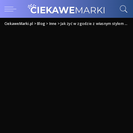
CiekaweMarki.pl
>
Blog
>
Inne
>
Jak żyć w zgodzie z własnym stylem życia?