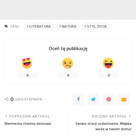
TAGI
LITERATURA
NATURA
STYL ŻYCIA
Oceń tę publikację
0
0
0
0
UDOSTĘPNIEŃ
POPRZEDNI ARTYKUŁ
KOLEJNY ARTYKUŁ
Niemiecka chemia domowa
Serwis stacji uzdatniania. Miękka
woda w twoim domu!