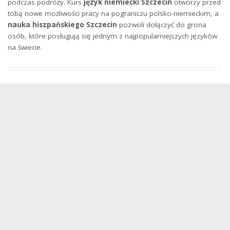
podczas podróży. Kurs
język niemiecki Szczecin
otworzy przed
tobą nowe możliwości pracy na pograniczu polsko-niemieckim, a
nauka hiszpańskiego Szczecin
pozwoli dołączyć do grona
osób, które posługują się jednym z najpopularniejszych języków
na świecie.