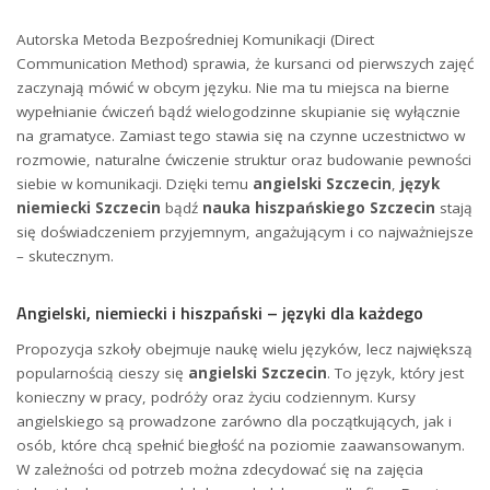
Autorska Metoda Bezpośredniej Komunikacji (Direct
Communication Method) sprawia, że kursanci od pierwszych zajęć
zaczynają mówić w obcym języku. Nie ma tu miejsca na bierne
wypełnianie ćwiczeń bądź wielogodzinne skupianie się wyłącznie
na gramatyce. Zamiast tego stawia się na czynne uczestnictwo w
rozmowie, naturalne ćwiczenie struktur oraz budowanie pewności
siebie w komunikacji. Dzięki temu
angielski Szczecin
,
język
niemiecki Szczecin
bądź
nauka hiszpańskiego Szczecin
stają
się doświadczeniem przyjemnym, angażującym i co najważniejsze
– skutecznym.
Angielski, niemiecki i hiszpański – języki dla każdego
Propozycja szkoły obejmuje naukę wielu języków, lecz największą
popularnością cieszy się
angielski Szczecin
. To język, który jest
konieczny w pracy, podróży oraz życiu codziennym. Kursy
angielskiego są prowadzone zarówno dla początkujących, jak i
osób, które chcą spełnić biegłość na poziomie zaawansowanym.
W zależności od potrzeb można zdecydować się na zajęcia