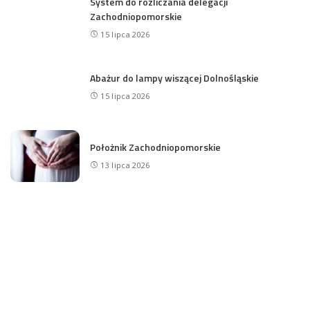
System do rozliczania delegacji
Zachodniopomorskie
15 lipca 2026
Abażur do lampy wiszącej Dolnośląskie
15 lipca 2026
Położnik Zachodniopomorskie
13 lipca 2026