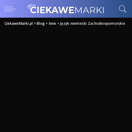
CiekaweMarki.pl
>
Blog
>
Inne
>
Język niemiecki Zachodniopomorskie