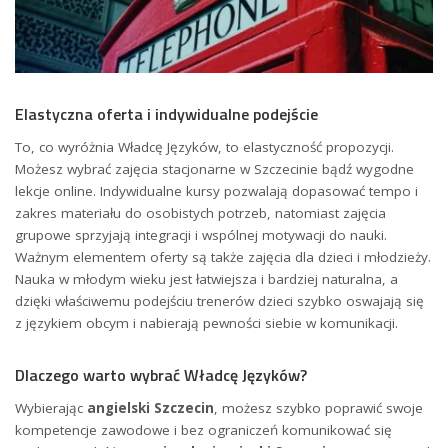
Elastyczna oferta i indywidualne podejście
To, co wyróżnia Władcę Języków, to elastyczność propozycji.
Możesz wybrać zajęcia stacjonarne w Szczecinie bądź wygodne
lekcje online. Indywidualne kursy pozwalają dopasować tempo i
zakres materiału do osobistych potrzeb, natomiast zajęcia
grupowe sprzyjają integracji i wspólnej motywacji do nauki.
Ważnym elementem oferty są także zajęcia dla dzieci i młodzieży.
Nauka w młodym wieku jest łatwiejsza i bardziej naturalna, a
dzięki właściwemu podejściu trenerów dzieci szybko oswajają się
z językiem obcym i nabierają pewności siebie w komunikacji.
Dlaczego warto wybrać Władcę Języków?
Wybierając
angielski Szczecin
, możesz szybko poprawić swoje
kompetencje zawodowe i bez ograniczeń komunikować się