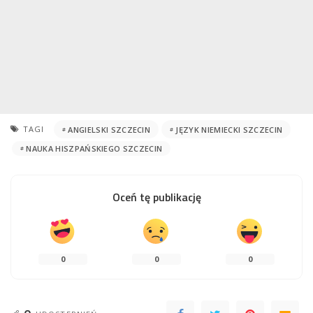
TAGI
ANGIELSKI SZCZECIN
JĘZYK NIEMIECKI SZCZECIN
NAUKA HISZPAŃSKIEGO SZCZECIN
Oceń tę publikację
0
0
0