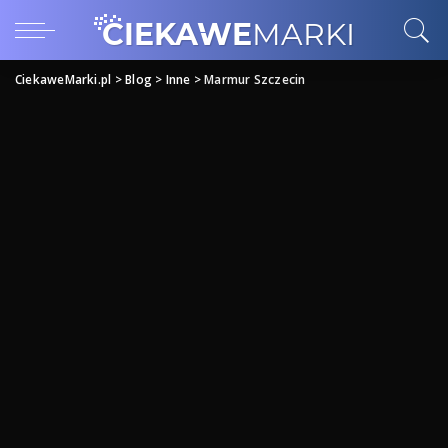
CiekaweMarki.pl
>
Blog
>
Inne
>
Marmur Szczecin