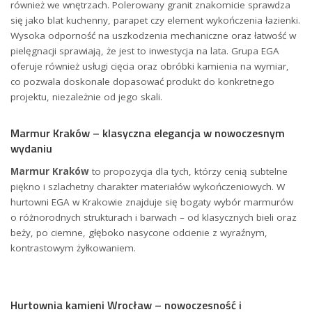
również we wnętrzach. Polerowany granit znakomicie sprawdza
się jako blat kuchenny, parapet czy element wykończenia łazienki.
Wysoka odporność na uszkodzenia mechaniczne oraz łatwość w
pielęgnacji sprawiają, że jest to inwestycja na lata. Grupa EGA
oferuje również usługi cięcia oraz obróbki kamienia na wymiar,
co pozwala doskonale dopasować produkt do konkretnego
projektu, niezależnie od jego skali.
Marmur Kraków – klasyczna elegancja w nowoczesnym
wydaniu
Marmur Kraków
to propozycja dla tych, którzy cenią subtelne
piękno i szlachetny charakter materiałów wykończeniowych. W
hurtowni EGA w Krakowie znajduje się bogaty wybór marmurów
o różnorodnych strukturach i barwach – od klasycznych bieli oraz
beży, po ciemne, głęboko nasycone odcienie z wyraźnym,
kontrastowym żyłkowaniem.
Hurtownia kamieni Wrocław – nowoczesność i