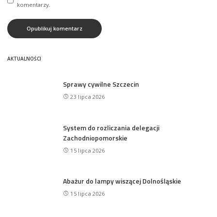
komentarzy.
AKTUALNOŚCI
Sprawy cywilne Szczecin
23 lipca 2026
System do rozliczania delegacji
Zachodniopomorskie
15 lipca 2026
Abażur do lampy wiszącej Dolnośląskie
15 lipca 2026