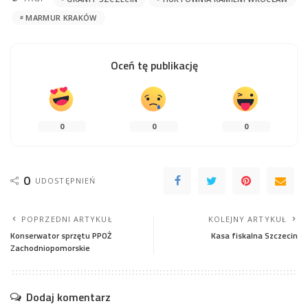
MARMUR KRAKÓW
Oceń tę publikację
0
0
0
0
UDOSTĘPNIEŃ
POPRZEDNI ARTYKUŁ
KOLEJNY ARTYKUŁ
Konserwator sprzętu PPOŻ
Kasa fiskalna Szczecin
Zachodniopomorskie
Dodaj komentarz