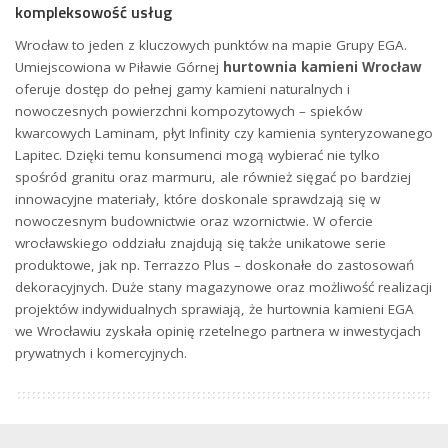
kompleksowość usług
Wrocław to jeden z kluczowych punktów na mapie Grupy EGA.
Umiejscowiona w Piławie Górnej
hurtownia kamieni Wrocław
oferuje dostęp do pełnej gamy kamieni naturalnych i
nowoczesnych powierzchni kompozytowych – spieków
kwarcowych Laminam, płyt Infinity czy kamienia synteryzowanego
Lapitec. Dzięki temu konsumenci mogą wybierać nie tylko
spośród granitu oraz marmuru, ale również sięgać po bardziej
innowacyjne materiały, które doskonale sprawdzają się w
nowoczesnym budownictwie oraz wzornictwie. W ofercie
wrocławskiego oddziału znajdują się także unikatowe serie
produktowe, jak np. Terrazzo Plus – doskonałe do zastosowań
dekoracyjnych. Duże stany magazynowe oraz możliwość realizacji
projektów indywidualnych sprawiają, że hurtownia kamieni EGA
we Wrocławiu zyskała opinię rzetelnego partnera w inwestycjach
prywatnych i komercyjnych.