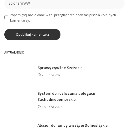
Zapamiętaj moje dane w tej przeglądarce podczas pisania kolejnych
komentarzy.
AKTUALNOŚCI
Sprawy cywilne Szczecin
23 lipca 2026
System do rozliczania delegacji
Zachodniopomorskie
15 lipca 2026
Abażur do lampy wiszącej Dolnośląskie