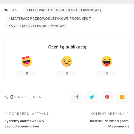
TAGI
MATERACE DO OPIEKI DŁUGOTERMINOWEJ
MATERACE PRZECIWODLEŻYNOWE PRODUCENT
SYSTEM PRZECIWODLEŻYNOWY
Oceń tę publikację
0
0
0
0
UDOSTĘPNIEŃ
POPRZEDNI ARTYKUŁ
KOLEJNY ARTYKUŁ
Systemy alarmowe DCS
Koszulki ze zwierzętami
Zachodniopomorskie
Mazowieckie