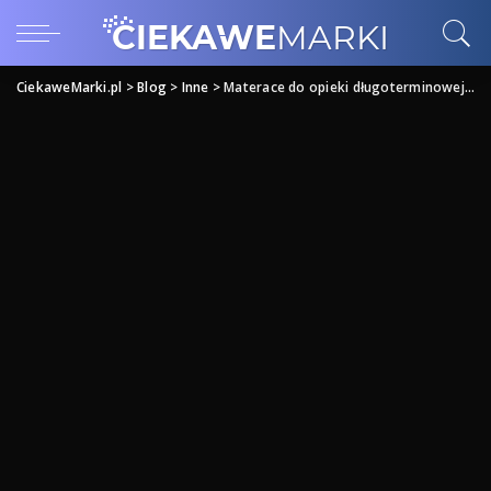
CiekaweMarki.pl
>
Blog
>
Inne
>
Materace do opieki długoterminowej Zachodniopomorskie