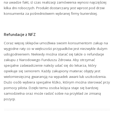
na uwadze fakt, iż czas realizacji zamówienia wynosi najczęściej
kilka dni roboczych. Produkt dostarczany jest wprost pod drzwi
konsumenta za pośrednictwem wybranej firmy kurierskiej.
Refundacje z NFZ
Coraz więcej sklepów umożliwia swoim konsumentom zakup na
wygodne raty co w większości przypadków jest niezwykle dużym
udogodnieniem. Niekiedy można starać się także o refundacje
zakupu z Narodowego Funduszu Zdrowia. Aby otrzymać
specjalne zaświadczenie należy udać się do lekarza, który
opiekuje się seniorem. Każdy zakupiony materac objęty jest
wielomiesięczną gwarancją na wypadek awarii lub uszkodzenia.
Dużo osób wybiera specjalne łóżko, którym można sterować przy
pomocy pilota. Dzięki temu osoba leżąca staje się bardziej
samodzielna oraz może radzić sobie na przykład ze zmianą
pozycji.