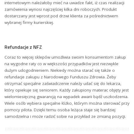
internetowym należałoby mieć na uwadze fakt, iż czas realizacji
zamówienia wynosi najczęściej kilka dni roboczych. Produkt
dostarczany jest wprost pod drzwi klienta za pośrednictwem
wybranej firmy kurierskiej.
Refundacje z NFZ
Coraz to więcej sklepów umożliwia swoim konsumentom zakup
na wygodne raty co w większości przypadków jest niezwykle
dużym udogodnieniem. Niekiedy można starać się także o
refundacje zakupu z Narodowego Funduszu Zdrowia. Żeby
otrzymać specjalne zaświadczenie należy udać się do lekarza,
który opiekuje się seniorem. Każdy zakupiony materac objęty jest
wielomiesięczną gwarancją na wypadek awarii bądź uszkodzenia.
Wiele osób wybiera specjalne łóżko, którym można sterować przy
pomocy pilota. Dzięki temu osoba leżąca staje się bardziej
samodzielna i może radzić sobie na przykład ze zmianą pozycji.