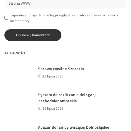
Zapamiętaj moje dane w tej przeglądarce podczas pisania kolejnych
komentarzy.
AKTUALNOŚCI
Sprawy cywilne Szczecin
23 lipca 2026
System do rozliczania delegacji
Zachodniopomorskie
15 lipca 2026
Abażur do lampy wiszącej Dolnośląskie