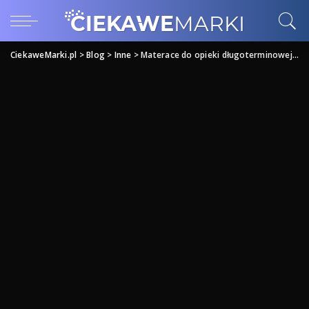
CiekaweMarki.pl
>
Blog
>
Inne
>
Materace do opieki długoterminowej Zachodniopomorskie