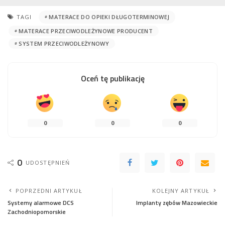
TAGI
MATERACE DO OPIEKI DŁUGOTERMINOWEJ
MATERACE PRZECIWODLEŻYNOWE PRODUCENT
SYSTEM PRZECIWODLEŻYNOWY
Oceń tę publikację
0
0
0
0
UDOSTĘPNIEŃ
POPRZEDNI ARTYKUŁ
KOLEJNY ARTYKUŁ
Systemy alarmowe DCS
Implanty zębów Mazowieckie
Zachodniopomorskie