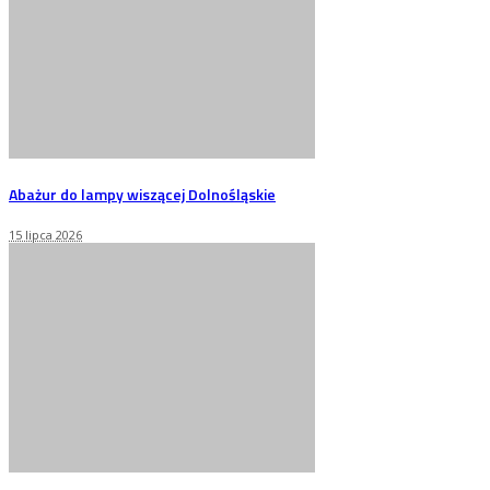
Abażur do lampy wiszącej Dolnośląskie
15 lipca 2026