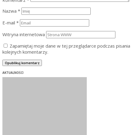
Nazwa
*
E-mail
*
Witryna internetowa
Zapamiętaj moje dane w tej przeglądarce podczas pisania
kolejnych komentarzy.
AKTUALNOŚCI