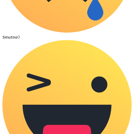
Smutno
0