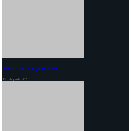
Montaż monitoringu Szczecin
15 listopada 2023