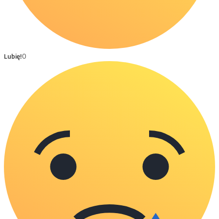
Lubię!
0