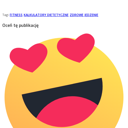
Tagi
FITNESS
KALKULATORY DIETETYCZNE
ZDROWE JEDZENIE
Oceń tę publikację