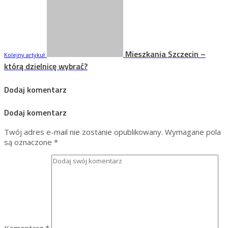
Mieszkania Szczecin –
Kolejny artykuł
którą dzielnicę wybrać?
Dodaj komentarz
Dodaj komentarz
Twój adres e-mail nie zostanie opublikowany.
Wymagane pola
są oznaczone
*
Komentarz
*