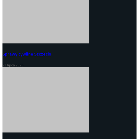
Sprawy cywilne Szczecin
23 lipca 2026