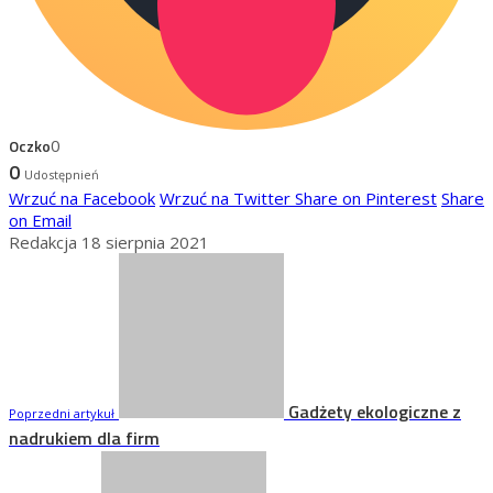
Oczko
0
0
Udostępnień
Wrzuć na Facebook
Wrzuć na Twitter
Share on Pinterest
Share
on Email
Redakcja
18 sierpnia 2021
Gadżety ekologiczne z
Poprzedni artykuł
nadrukiem dla firm