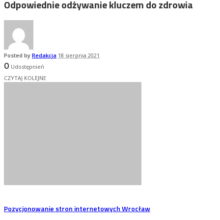
Odpowiednie odżywanie kluczem do zdrowia
Posted by
Redakcja
18 sierpnia 2021
0
Udostępnień
CZYTAJ KOLEJNE
Pozycjonowanie stron internetowych Wrocław