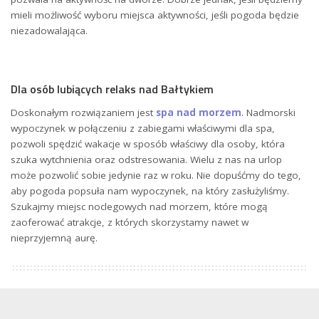
mieli możliwość wyboru miejsca aktywności, jeśli pogoda będzie
niezadowalająca.
Dla osób lubiących relaks nad Bałtykiem
Doskonałym rozwiązaniem jest
spa nad morzem
. Nadmorski
wypoczynek w połączeniu z zabiegami właściwymi dla spa,
pozwoli spędzić wakacje w sposób właściwy dla osoby, która
szuka wytchnienia oraz odstresowania. Wielu z nas na urlop
może pozwolić sobie jedynie raz w roku. Nie dopuśćmy do tego,
aby pogoda popsuła nam wypoczynek, na który zasłużyliśmy.
Szukajmy miejsc noclegowych nad morzem, które mogą
zaoferować atrakcje, z których skorzystamy nawet w
nieprzyjemną aurę.