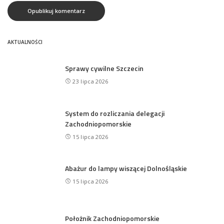
AKTUALNOŚCI
Sprawy cywilne Szczecin
23 lipca 2026
System do rozliczania delegacji
Zachodniopomorskie
15 lipca 2026
Abażur do lampy wiszącej Dolnośląskie
15 lipca 2026
Położnik Zachodniopomorskie