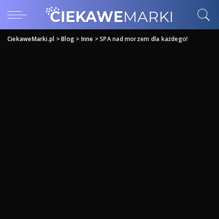
CiekaweMarki.pl
>
Blog
>
Inne
>
SPA nad morzem dla każdego!