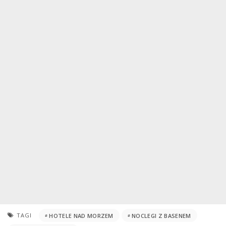
TAGI
HOTELE NAD MORZEM
NOCLEGI Z BASENEM