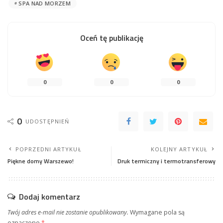
SPA NAD MORZEM
Oceń tę publikację
0
0
0
0
UDOSTĘPNIEŃ
POPRZEDNI ARTYKUŁ
KOLEJNY ARTYKUŁ
Piękne domy Warszewo!
Druk termiczny i termotransferowy
Dodaj komentarz
Twój adres e-mail nie zostanie opublikowany.
Wymagane pola są
oznaczone
*