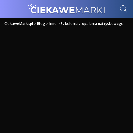
CiekaweMarki.pl
>
Blog
>
Inne
>
Szkolenia z opalania natryskowego