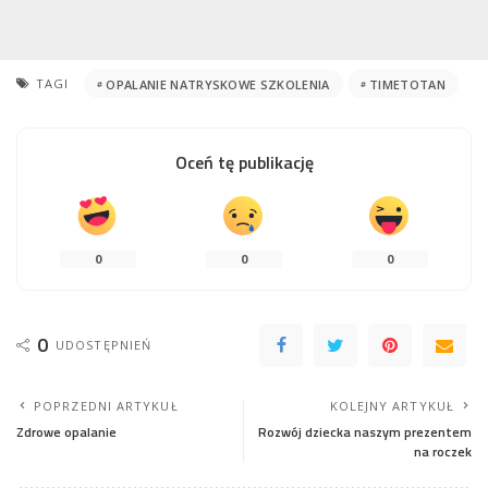
TAGI
OPALANIE NATRYSKOWE SZKOLENIA
TIMETOTAN
Oceń tę publikację
0
0
0
0
UDOSTĘPNIEŃ
POPRZEDNI ARTYKUŁ
KOLEJNY ARTYKUŁ
Zdrowe opalanie
Rozwój dziecka naszym prezentem
na roczek