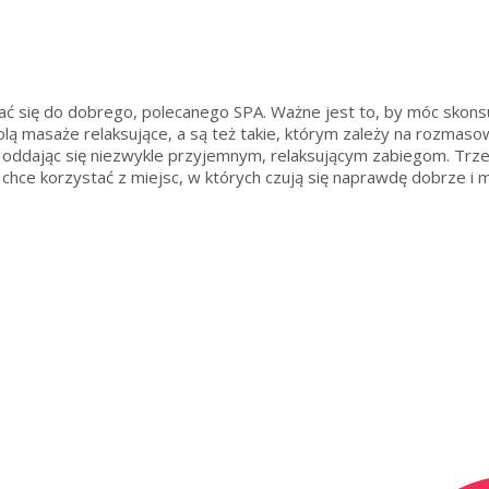
 się do dobrego, polecanego SPA. Ważne jest to, by móc skonsul
ą masaże relaksujące, a są też takie, którym zależy na rozmasowan
s oddając się niezwykle przyjemnym, relaksującym zabiegom. Trz
b chce korzystać z miejsc, w których czują się naprawdę dobrze i