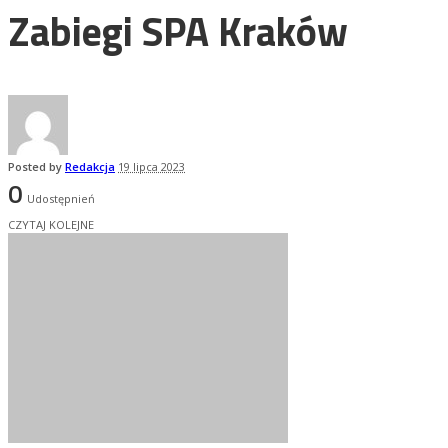
Zabiegi SPA Kraków
Posted by
Redakcja
19 lipca 2023
0
Udostępnień
CZYTAJ KOLEJNE