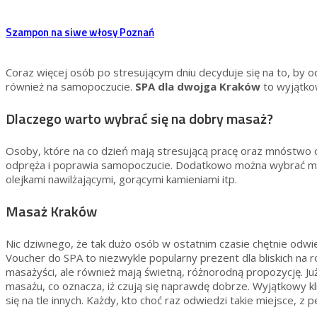
Szampon na siwe włosy Poznań
Coraz więcej osób po stresującym dniu decyduje się na to, by od
również na samopoczucie.
SPA dla dwojga Kraków
to wyjątkow
Dlaczego warto wybrać się na dobry masaż?
Osoby, które na co dzień mają stresującą pracę oraz mnóstwo o
odpręża i poprawia samopoczucie. Dodatkowo można wybrać masa
olejkami nawilżającymi, gorącymi kamieniami itp.
Masaż Kraków
Nic dziwnego, że tak dużo osób w ostatnim czasie chętnie odwi
Voucher do SPA to niezwykle popularny prezent dla bliskich na r
masażyści, ale również mają świetną, różnorodną propozycję. 
masażu, co oznacza, iż czują się naprawdę dobrze. Wyjątkowy 
się na tle innych. Każdy, kto choć raz odwiedzi takie miejsce, z 