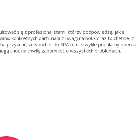
tować się z profesjonalistami, którzy podpowiedzą, jakie
iu konkretnych partii ciała z uwagi na ból. Coraz to chętniej z
eba przyznać, że voucher do SPA to niezwykle popularny obecnie
 mogą choć na chwilę zapomnieć o wszystkich problemach.