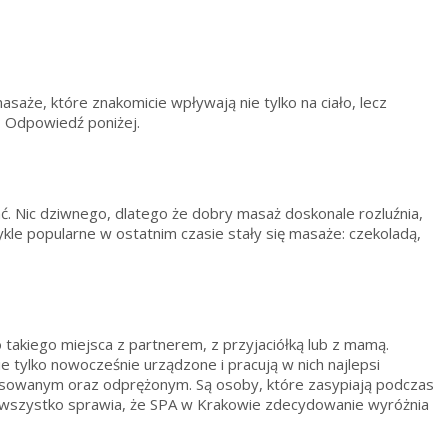
saże, które znakomicie wpływają nie tylko na ciało, lecz
? Odpowiedź poniżej.
. Nic dziwnego, dlatego że dobry masaż doskonale rozluźnia,
e popularne w ostatnim czasie stały się masaże: czekoladą,
takiego miejsca z partnerem, z przyjaciółką lub z mamą.
e tylko nowocześnie urządzone i pracują w nich najlepsi
laksowanym oraz odprężonym. Są osoby, które zasypiają podczas
o wszystko sprawia, że SPA w Krakowie zdecydowanie wyróżnia