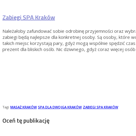
Zabiegi SPA Kraków
Należałoby zafundować sobie odrobinę przyjemności oraz wybrać
zabiegi będą najlepsze dla konkretnej osoby. Są osoby, które wol
takich miejsc korzystają pary, gdyż mogą wspólnie spędzić cza
prezent dla bliskich osób. Nic dziwnego, gdyż coraz więcej osó
Tagi
MASAŻ KRAKÓW
SPA DLA DWOJGA KRAKÓW
ZABIEGI SPA KRAKÓW
Oceń tę publikację