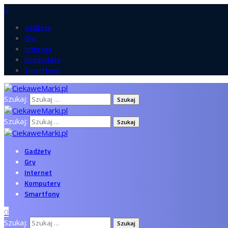
0
Gadżety
Gry
Internet
Komputery
Smartfony
Szukaj:
Szukaj:
Gadżety
Gry
Internet
Komputery
Smartfony
0
Szukaj: