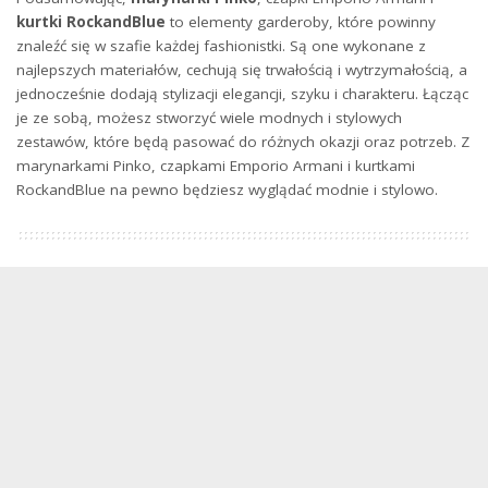
kurtki RockandBlue
to elementy garderoby, które powinny
znaleźć się w szafie każdej fashionistki. Są one wykonane z
najlepszych materiałów, cechują się trwałością i wytrzymałością, a
jednocześnie dodają stylizacji elegancji, szyku i charakteru. Łącząc
je ze sobą, możesz stworzyć wiele modnych i stylowych
zestawów, które będą pasować do różnych okazji oraz potrzeb. Z
marynarkami Pinko, czapkami Emporio Armani i kurtkami
RockandBlue na pewno będziesz wyglądać modnie i stylowo.