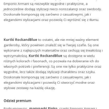
Emporio Armani są niezwykle wygodne i praktyczne, a
jednocześnie dodają stylizacji nieco nonszalancji oraz swobody.
Doskonale komponują się zarówno z casualowymi, jak i
eleganckimi stylizacjami oraz pozwolą Ci wyróżnić się z tłumu.
Kurtki RockandBlue
to ostatni, ale nie mniej ważny element
garderoby, który powinien znaleźć się w Twojej szafie. Są one
wykonane z najlepszych materiałów oraz cechują się trwałością i
wytrzymałością.
Kurtki RockandBlue
są dostępne w wielu
różnych kolorach i fasonach, co pozwala na dobieranie ich do
własnych potrzeb i preferencji. Są one nie tylko praktyczne oraz
wygodne, lecz także dodają stylizacji charakteru oraz szyku.
Doskonale komponują się zarówno z casualowymi, jak i
eleganckimi stylizacjami i pozwolą Ci stworzyć modne oraz
stylowe zestawy na każdą okazję.
Odzież premium
Podsumowując,
marynarki Pinko
, czapki Emporio Armani i