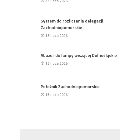
23 lipca 2026
System do rozliczania delegacji
Zachodniopomorskie
15 lipca 2026
Abażur do lampy wiszącej Dolnośląskie
15 lipca 2026
Położnik Zachodniopomorskie
13 lipca 2026