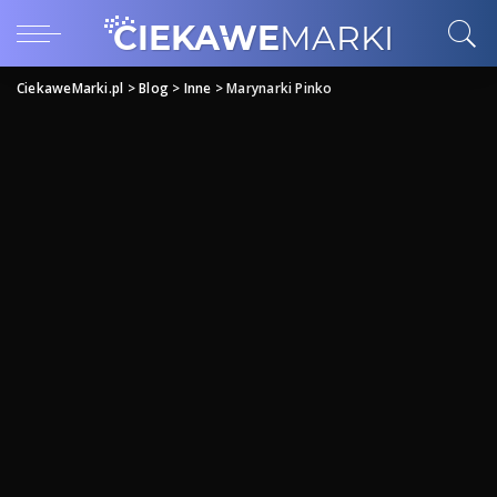
CiekaweMarki.pl
>
Blog
>
Inne
>
Marynarki Pinko