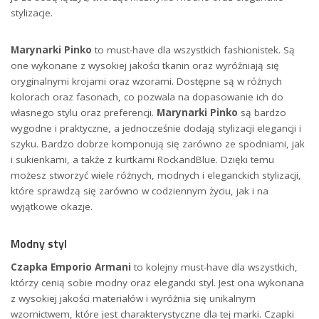
stylizacje.
Marynarki Pinko
to must-have dla wszystkich fashionistek. Są
one wykonane z wysokiej jakości tkanin oraz wyróżniają się
oryginalnymi krojami oraz wzorami. Dostępne są w różnych
kolorach oraz fasonach, co pozwala na dopasowanie ich do
własnego stylu oraz preferencji.
Marynarki Pinko
są bardzo
wygodne i praktyczne, a jednocześnie dodają stylizacji elegancji i
szyku. Bardzo dobrze komponują się zarówno ze spodniami, jak
i sukienkami, a także z kurtkami RockandBlue. Dzięki temu
możesz stworzyć wiele różnych, modnych i eleganckich stylizacji,
które sprawdzą się zarówno w codziennym życiu, jak i na
wyjątkowe okazje.
Modny styl
Czapka Emporio Armani
to kolejny must-have dla wszystkich,
którzy cenią sobie modny oraz elegancki styl. Jest ona wykonana
z wysokiej jakości materiałów i wyróżnia się unikalnym
wzornictwem, które jest charakterystyczne dla tej marki. Czapki