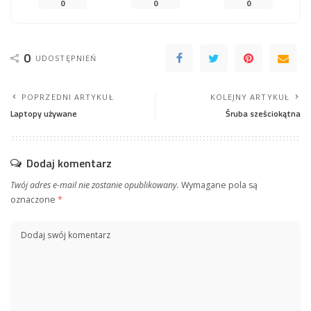
0
0
0
0
UDOSTĘPNIEŃ
POPRZEDNI ARTYKUŁ
KOLEJNY ARTYKUŁ
Laptopy używane
Śruba sześciokątna
Dodaj komentarz
Twój adres e-mail nie zostanie opublikowany.
Wymagane pola są
oznaczone
*