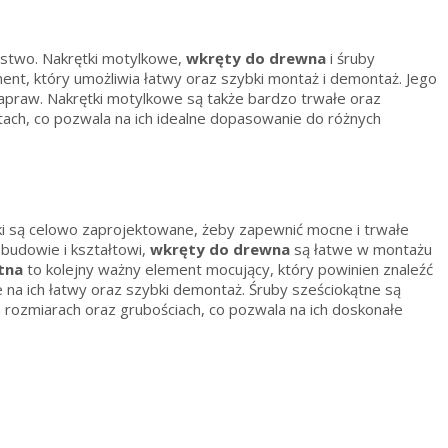
ństwo. Nakrętki motylkowe,
wkręty do drewna
i śruby
nt, który umożliwia łatwy oraz szybki montaż i demontaż. Jego
 napraw. Nakrętki motylkowe są także bardzo trwałe oraz
tach, co pozwala na ich idealne dopasowanie do różnych
ki są celowo zaprojektowane, żeby zapewnić mocne i trwałe
 budowie i kształtowi,
wkręty do drewna
są łatwe w montażu
tna
to kolejny ważny element mocujący, który powinien znaleźć
na ich łatwy oraz szybki demontaż. Śruby sześciokątne są
 rozmiarach oraz grubościach, co pozwala na ich doskonałe