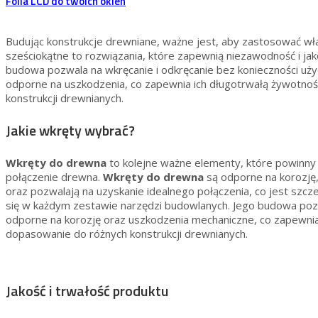
Folia LCD do twoich okien
Budując konstrukcje drewniane, ważne jest, aby zastosować wł
sześciokątne to rozwiązania, które zapewnią niezawodność i jak
budowa pozwala na wkręcanie i odkręcanie bez konieczności użyc
odporne na uszkodzenia, co zapewnia ich długotrwałą żywotność
konstrukcji drewnianych.
Jakie wkręty wybrać?
Wkręty do drewna
to kolejne ważne elementy, które powinny 
połączenie drewna.
Wkręty do drewna
są odporne na korozję,
oraz pozwalają na uzyskanie idealnego połączenia, co jest szcz
się w każdym zestawie narzędzi budowlanych. Jego budowa pozw
odporne na korozję oraz uszkodzenia mechaniczne, co zapewnia 
dopasowanie do różnych konstrukcji drewnianych.
Jakość i trwałość produktu