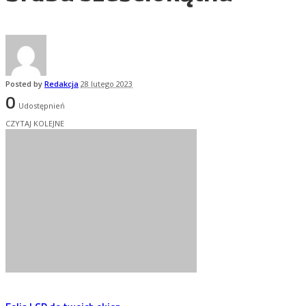
Posted by
Redakcja
28 lutego 2023
0
Udostępnień
CZYTAJ KOLEJNE