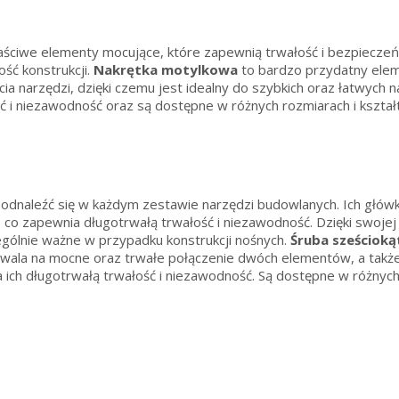
aściwe elementy mocujące, które zapewnią trwałość i bezpiecze
ość konstrukcji.
Nakrętka motylkowa
to bardzo przydatny eleme
ia narzędzi, dzięki czemu jest idealny do szybkich oraz łatwych
 i niezawodność oraz są dostępne w różnych rozmiarach i kształ
odnaleźć się w każdym zestawie narzędzi budowlanych. Ich głów
 co zapewnia długotrwałą trwałość i niezawodność. Dzięki swojej
ególnie ważne w przypadku konstrukcji nośnych.
Śruba sześcioką
ala na mocne oraz trwałe połączenie dwóch elementów, a także 
ich długotrwałą trwałość i niezawodność. Są dostępne w różnych