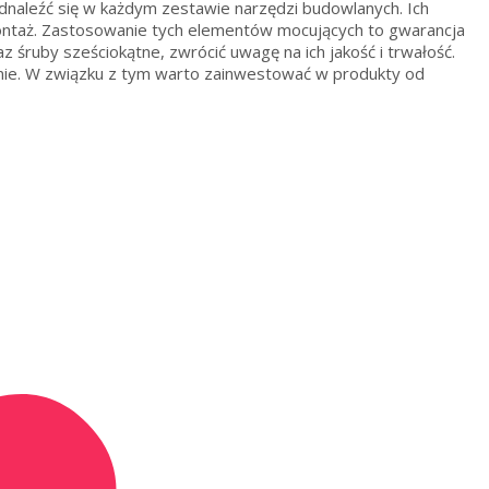
dnaleźć się w każdym zestawie narzędzi budowlanych. Ich
montaż. Zastosowanie tych elementów mocujących to gwarancja
z śruby sześciokątne, zwrócić uwagę na ich jakość i trwałość.
anie. W związku z tym warto zainwestować w produkty od