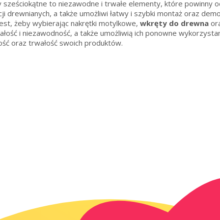
y sześciokątne to niezawodne i trwałe elementy, które powinny o
i drewnianych, a także umożliwi łatwy i szybki montaż oraz de
jest, żeby wybierając nakrętki motylkowe,
wkręty do drewna
ora
ałość i niezawodność, a także umożliwią ich ponowne wykorzyst
ość oraz trwałość swoich produktów.