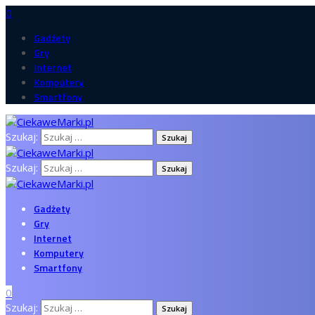
0
Gadżety
Gry
Internet
Komputery
Smartfony
Szukaj:
Szukaj:
Gadżety
Gry
Internet
Komputery
Smartfony
0
Szukaj: